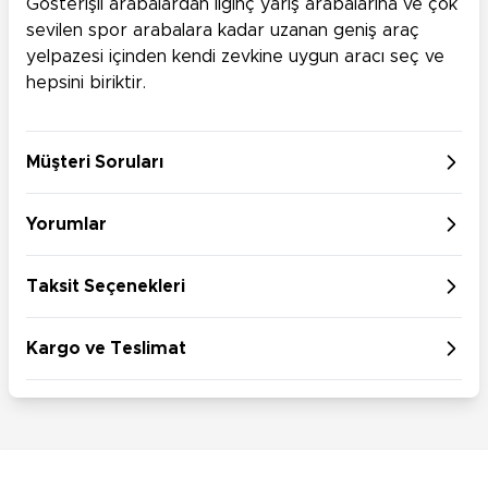
Gösterişli arabalardan ilginç yarış arabalarına ve çok
sevilen spor arabalara kadar uzanan geniş araç
yelpazesi içinden kendi zevkine uygun aracı seç ve
hepsini biriktir.
Müşteri Soruları
Yorumlar
Taksit Seçenekleri
Kargo ve Teslimat