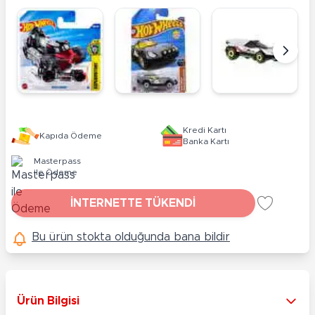
Kredi Kartı
Kapıda Ödeme
Banka Kartı
Masterpass
ile Ödeme
İNTERNETTE TÜKENDİ
Bu ürün stokta olduğunda bana bildir
Ürün Bilgisi