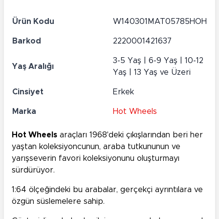
Ürün Kodu
W140301MAT05785HOH
Barkod
2220001421637
3-5 Yaş | 6-9 Yaş | 10-12
Yaş Aralığı
Yaş | 13 Yaş ve Üzeri
Cinsiyet
Erkek
Marka
Hot Wheels
Hot Wheels
araçları 1968'deki çıkışlarından beri her
yaştan koleksiyoncunun, araba tutkununun ve
yarışseverin favori koleksiyonunu oluşturmayı
sürdürüyor.
1:64 ölçeğindeki bu arabalar, gerçekçi ayrıntılara ve
özgün süslemelere sahip.