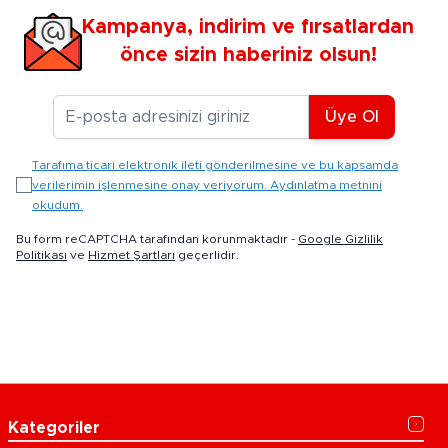
Kampanya, indirim ve fırsatlardan
önce sizin haberiniz olsun!
E-posta Adresiniz
Üye Ol
Tarafıma ticari elektronik ileti gönderilmesine ve bu kapsamda
verilerimin işlenmesine onay veriyorum. Aydınlatma metnini
okudum.
Bu form reCAPTCHA tarafından korunmaktadır -
Google Gizlilik
Politikası
ve
Hizmet Şartları
geçerlidir.
Kategoriler