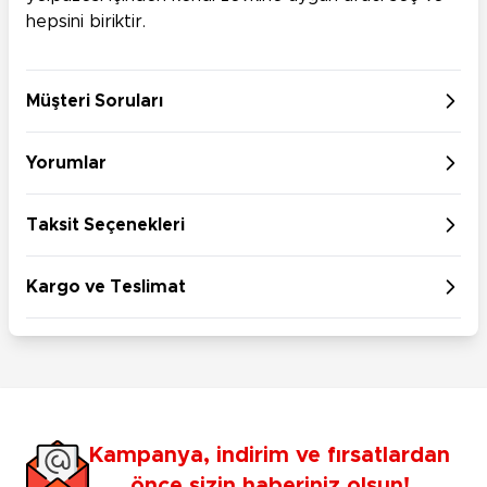
hepsini biriktir.
Müşteri Soruları
Yorumlar
Taksit Seçenekleri
Kargo ve Teslimat
Kampanya, indirim ve fırsatlardan
önce sizin haberiniz olsun!