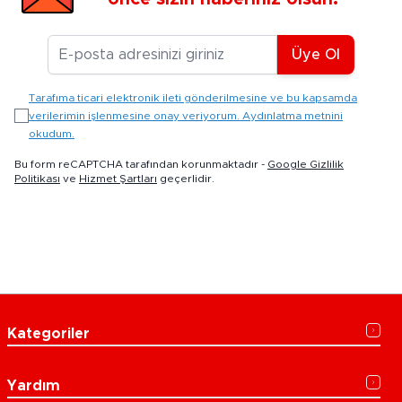
E-posta Adresiniz
Üye Ol
Tarafıma ticari elektronik ileti gönderilmesine ve bu kapsamda
verilerimin işlenmesine onay veriyorum. Aydınlatma metnini
okudum.
Bu form reCAPTCHA tarafından korunmaktadır -
Google Gizlilik
Politikası
ve
Hizmet Şartları
geçerlidir.
Kategoriler
Yardım