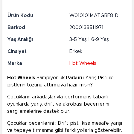
Ürün Kodu
W010101MATGBF81D
Barkod
2000138511971
Yaş Aralığı
3-5 Yaş | 6-9 Yaş
Cinsiyet
Erkek
Marka
Hot Wheels
Hot Wheels
Şampiyonluk Parkuru Yarış Pisti ile
pistlerin tozunu attırmaya hazır mısın?
Çocukların arkadaşlarıyla performans tabanlı
oyunlarda yarış, drift ve akrobasi becerilerini
sergilemelerine destek olur.
Çocuklar becerilerini ; Drift pisti, kısa mesafe yarışı
ve tepeye tırmanma gibi farklı yollarla gösterebilir.