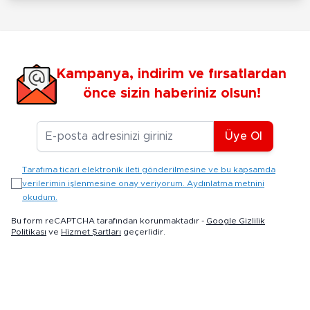
Kampanya, indirim ve fırsatlardan
önce sizin haberiniz olsun!
E-posta Adresiniz
Üye Ol
Tarafıma ticari elektronik ileti gönderilmesine ve bu kapsamda
verilerimin işlenmesine onay veriyorum. Aydınlatma metnini
okudum.
Bu form reCAPTCHA tarafından korunmaktadır -
Google Gizlilik
Politikası
ve
Hizmet Şartları
geçerlidir.