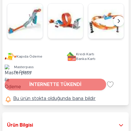
Kredi Kartı
Kapıda Ödeme
Banka Kartı
Masterpass
ile Ödeme
İNTERNETTE TÜKENDİ
Bu ürün stokta olduğunda bana bildir
Ürün Bilgisi