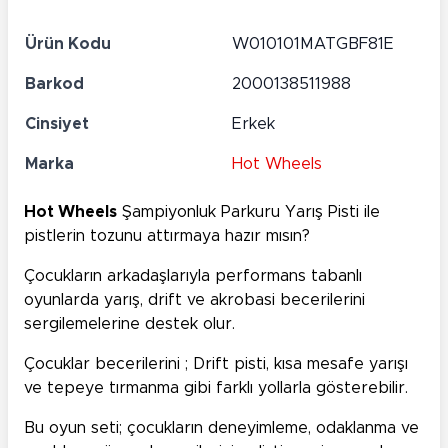
Ürün Kodu
W010101MATGBF81E
Barkod
2000138511988
Cinsiyet
Erkek
Marka
Hot Wheels
Hot Wheels
Şampiyonluk Parkuru Yarış Pisti ile
pistlerin tozunu attırmaya hazır mısın?
Çocukların arkadaşlarıyla performans tabanlı
oyunlarda yarış, drift ve akrobasi becerilerini
sergilemelerine destek olur.
Çocuklar becerilerini ; Drift pisti, kısa mesafe yarışı
ve tepeye tırmanma gibi farklı yollarla gösterebilir.
Bu oyun seti; çocukların deneyimleme, odaklanma ve