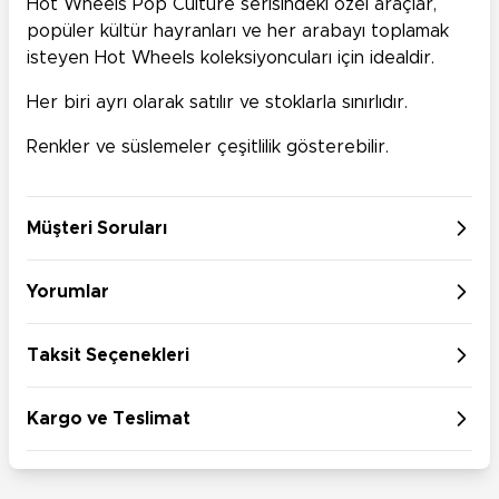
Hot Wheels Pop Culture serisindeki özel araçlar,
popüler kültür hayranları ve her arabayı toplamak
isteyen Hot Wheels koleksiyoncuları için idealdir.
Her biri ayrı olarak satılır ve stoklarla sınırlıdır.
Renkler ve süslemeler çeşitlilik gösterebilir.
Müşteri Soruları
Yorumlar
Taksit Seçenekleri
Kargo ve Teslimat