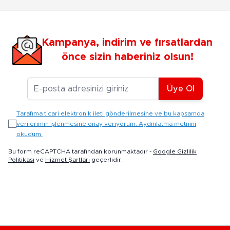
Kampanya, indirim ve fırsatlardan
önce sizin haberiniz olsun!
E-posta Adresiniz
Üye Ol
Tarafıma ticari elektronik ileti gönderilmesine ve bu kapsamda
verilerimin işlenmesine onay veriyorum. Aydınlatma metnini
okudum.
Bu form reCAPTCHA tarafından korunmaktadır -
Google Gizlilik
Politikası
ve
Hizmet Şartları
geçerlidir.