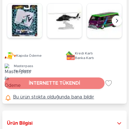
Kredi Kartı
Kapıda Ödeme
Banka Kartı
Masterpass
ile Ödeme
İNTERNETTE TÜKENDİ
Bu ürün stokta olduğunda bana bildir
Ürün Bilgisi