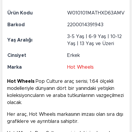
Ürün Kodu
W010101MATHXD63AMV
Barkod
2200014391943
3-5 Yaş | 6-9 Yaş | 10-12
Yaş Aralığı
Yaş | 13 Yaş ve Üzeri
Cinsiyet
Erkek
Marka
Hot Wheels
Hot Wheels
Pop Culture araç serisi, 1:64 ölçekli
modelleriyle dünyanın dört bir yanındaki yetişkin
koleksiyoncuların ve araba tutkunlarının vazgeçilmezi
olacak.
Her araç, Hot Wheels markasının imzası olan sıra dışı
grafiklere ve ayrıntılara sahiptir.