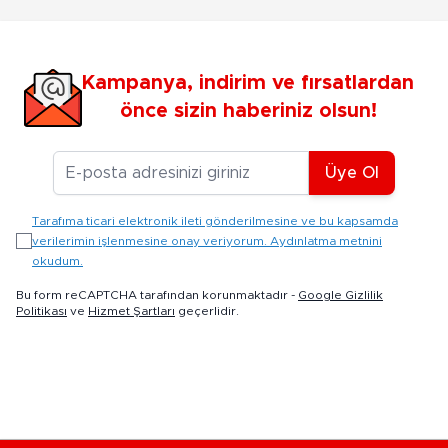
Kampanya, indirim ve fırsatlardan
önce sizin haberiniz olsun!
E-posta Adresiniz
Üye Ol
Tarafıma ticari elektronik ileti gönderilmesine ve bu kapsamda
verilerimin işlenmesine onay veriyorum. Aydınlatma metnini
okudum.
Bu form reCAPTCHA tarafından korunmaktadır -
Google Gizlilik
Politikası
ve
Hizmet Şartları
geçerlidir.