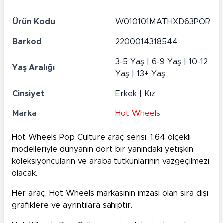
Ürün Kodu
W010101MATHXD63POR
Barkod
2200014318544
3-5 Yaş | 6-9 Yaş | 10-12
Yaş Aralığı
Yaş | 13+ Yaş
Cinsiyet
Erkek | Kız
Marka
Hot Wheels
Hot Wheels Pop Culture araç serisi, 1:64 ölçekli
modelleriyle dünyanın dört bir yanındaki yetişkin
koleksiyoncuların ve araba tutkunlarının vazgeçilmezi
olacak.
Her araç, Hot Wheels markasının imzası olan sıra dışı
grafiklere ve ayrıntılara sahiptir.