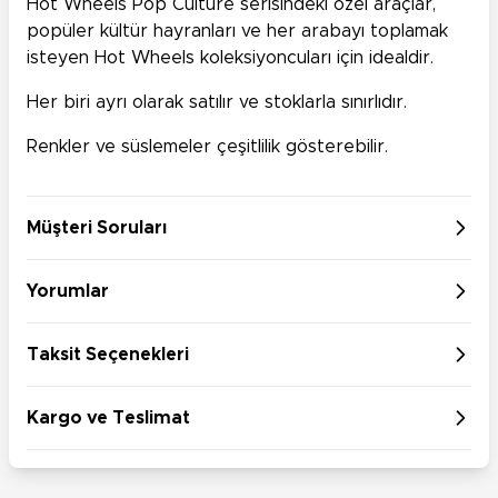
Hot Wheels Pop Culture serisindeki özel araçlar,
popüler kültür hayranları ve her arabayı toplamak
isteyen Hot Wheels koleksiyoncuları için idealdir.
Her biri ayrı olarak satılır ve stoklarla sınırlıdır.
Renkler ve süslemeler çeşitlilik gösterebilir.
Müşteri Soruları
Yorumlar
Taksit Seçenekleri
Kargo ve Teslimat