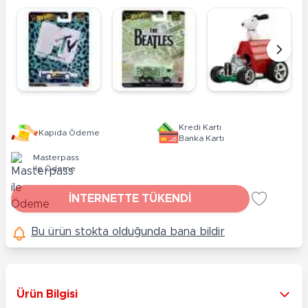
Kredi Kartı
Kapıda Ödeme
Banka Kartı
Masterpass
ile Ödeme
İNTERNETTE TÜKENDİ
Bu ürün stokta olduğunda bana bildir
Ürün Bilgisi