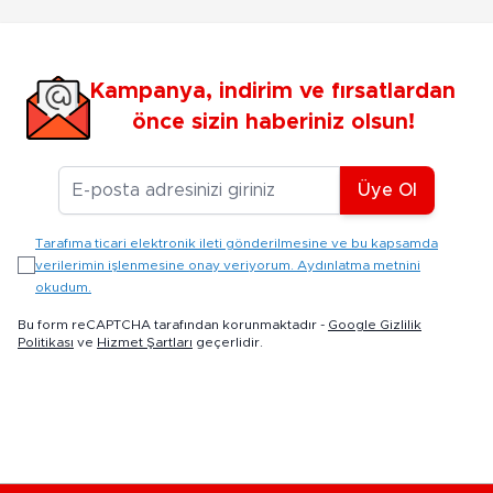
Kampanya, indirim ve fırsatlardan
önce sizin haberiniz olsun!
E-posta Adresiniz
Üye Ol
Tarafıma ticari elektronik ileti gönderilmesine ve bu kapsamda
verilerimin işlenmesine onay veriyorum. Aydınlatma metnini
okudum.
Bu form reCAPTCHA tarafından korunmaktadır -
Google Gizlilik
Politikası
ve
Hizmet Şartları
geçerlidir.