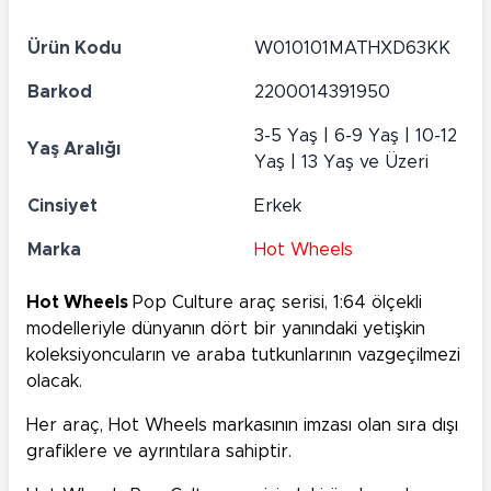
Ürün Kodu
W010101MATHXD63KK
Barkod
2200014391950
3-5 Yaş | 6-9 Yaş | 10-12
Yaş Aralığı
Yaş | 13 Yaş ve Üzeri
Cinsiyet
Erkek
Marka
Hot Wheels
Hot Wheels
Pop Culture araç serisi, 1:64 ölçekli
modelleriyle dünyanın dört bir yanındaki yetişkin
koleksiyoncuların ve araba tutkunlarının vazgeçilmezi
olacak.
Her araç, Hot Wheels markasının imzası olan sıra dışı
grafiklere ve ayrıntılara sahiptir.