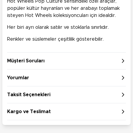
Hot Wheels Pop Culture serisindeki özel araçlar,
popüler kültür hayranları ve her arabayı toplamak
isteyen Hot Wheels koleksiyoncuları için idealdir.
Her biri ayrı olarak satılır ve stoklarla sınırlıdır.
Renkler ve süslemeler çeşitlilik gösterebilir.
Müşteri Soruları
Yorumlar
Taksit Seçenekleri
Kargo ve Teslimat