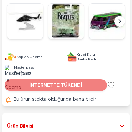
Kredi Kartı
Kapıda Ödeme
Banka Kartı
Masterpass
ile Ödeme
İNTERNETTE TÜKENDİ
Bu ürün stokta olduğunda bana bildir
Ürün Bilgisi