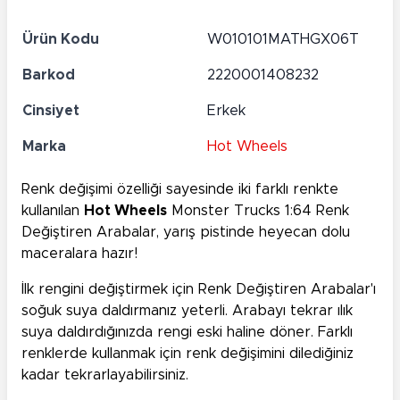
Ürün Kodu
W010101MATHGX06T
Barkod
2220001408232
Cinsiyet
Erkek
Marka
Hot Wheels
Renk değişimi özelliği sayesinde iki farklı renkte
kullanılan
Hot Wheels
Monster Trucks 1:64 Renk
Değiştiren Arabalar, yarış pistinde heyecan dolu
maceralara hazır!
İlk rengini değiştirmek için Renk Değiştiren Arabalar'ı
soğuk suya daldırmanız yeterli. Arabayı tekrar ılık
suya daldırdığınızda rengi eski haline döner. Farklı
renklerde kullanmak için renk değişimini dilediğiniz
kadar tekrarlayabilirsiniz.