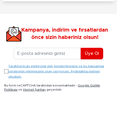
Kampanya, indirim ve fırsatlardan
önce sizin haberiniz olsun!
E-posta Adresiniz
Üye Ol
Tarafıma ticari elektronik ileti gönderilmesine ve bu kapsamda
verilerimin işlenmesine onay veriyorum. Aydınlatma metnini
okudum.
Bu form reCAPTCHA tarafından korunmaktadır -
Google Gizlilik
Politikası
ve
Hizmet Şartları
geçerlidir.