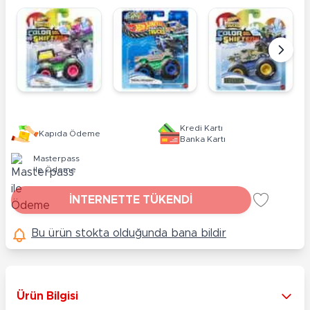
Kredi Kartı
Kapıda Ödeme
Banka Kartı
Masterpass
ile Ödeme
İNTERNETTE TÜKENDİ
Bu ürün stokta olduğunda bana bildir
Ürün Bilgisi