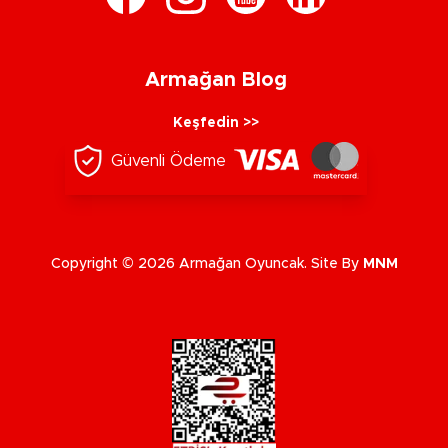
Armağan Blog
Keşfedin >>
Güvenli Ödeme
Copyright © 2026 Armağan Oyuncak. Site By
MNM