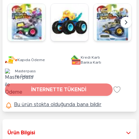
Kredi Kartı
Kapıda Ödeme
Banka Kartı
Masterpass
ile Ödeme
İNTERNETTE TÜKENDİ
Bu ürün stokta olduğunda bana bildir
Ürün Bilgisi