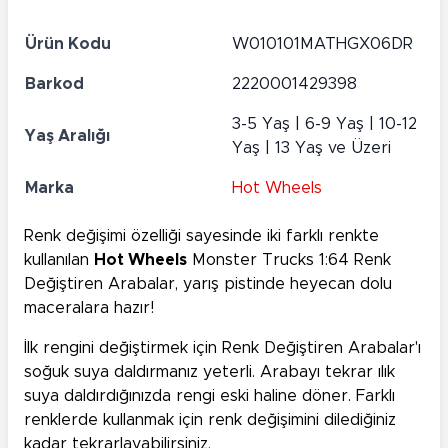
Ürün Kodu
W010101MATHGX06DR
Barkod
2220001429398
3-5 Yaş | 6-9 Yaş | 10-12
Yaş Aralığı
Yaş | 13 Yaş ve Üzeri
Marka
Hot Wheels
Renk değişimi özelliği sayesinde iki farklı renkte
kullanılan
Hot Wheels
Monster Trucks 1:64 Renk
Değiştiren Arabalar, yarış pistinde heyecan dolu
maceralara hazır!
İlk rengini değiştirmek için Renk Değiştiren Arabalar'ı
soğuk suya daldırmanız yeterli. Arabayı tekrar ılık
suya daldırdığınızda rengi eski haline döner. Farklı
renklerde kullanmak için renk değişimini dilediğiniz
kadar tekrarlayabilirsiniz.