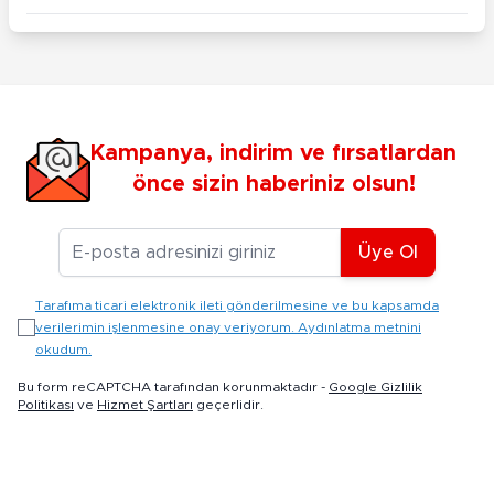
Kampanya, indirim ve fırsatlardan
önce sizin haberiniz olsun!
E-posta Adresiniz
Üye Ol
Tarafıma ticari elektronik ileti gönderilmesine ve bu kapsamda
verilerimin işlenmesine onay veriyorum. Aydınlatma metnini
okudum.
Bu form reCAPTCHA tarafından korunmaktadır -
Google Gizlilik
Politikası
ve
Hizmet Şartları
geçerlidir.