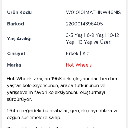
Ürün Kodu
W010101MATHNW46NIS
Barkod
2200014396405
3-5 Yaş | 6-9 Yaş | 10-12
Yaş Aralığı
Yaş | 13 Yaş ve Üzeri
Cinsiyet
Erkek | Kız
Marka
Hot Wheels
Hot Wheels araçları 1968'deki çıkışlarından beri her
yaştan koleksiyoncunun, araba tutkununun ve
yarışseverin favori koleksiyonunu oluşturmayı
sürdürüyor.
1:64 ölçeğindeki bu arabalar, gerçekçi ayrıntılara ve
özgün süslemelere sahip.