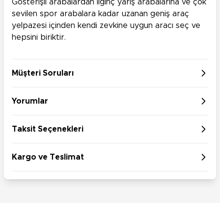
Gösterişli arabalardan ilginç yarış arabalarına ve çok
sevilen spor arabalara kadar uzanan geniş araç
yelpazesi içinden kendi zevkine uygun aracı seç ve
hepsini biriktir.
Müşteri Soruları
Yorumlar
Taksit Seçenekleri
Kargo ve Teslimat