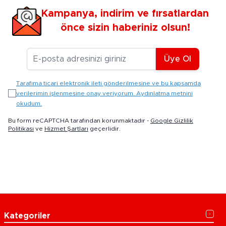
Kampanya, indirim ve fırsatlardan
önce sizin haberiniz olsun!
E-posta Adresiniz
Üye Ol
Tarafıma ticari elektronik ileti gönderilmesine ve bu kapsamda
verilerimin işlenmesine onay veriyorum. Aydınlatma metnini
okudum.
Bu form reCAPTCHA tarafından korunmaktadır -
Google Gizlilik
Politikası
ve
Hizmet Şartları
geçerlidir.
Kategoriler