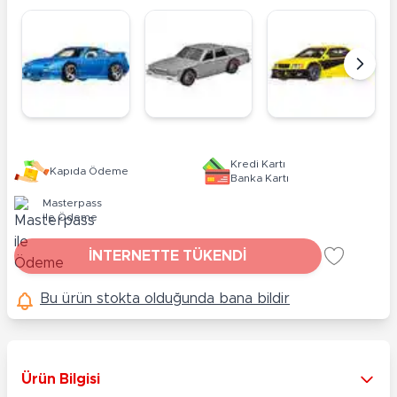
Kredi Kartı
Kapıda Ödeme
Banka Kartı
Masterpass
ile Ödeme
İNTERNETTE TÜKENDİ
Bu ürün stokta olduğunda bana bildir
Ürün Bilgisi