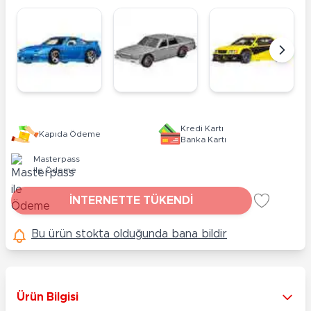
Kredi Kartı
Kapıda Ödeme
Banka Kartı
Masterpass
ile Ödeme
İNTERNETTE TÜKENDİ
Bu ürün stokta olduğunda bana bildir
Ürün Bilgisi