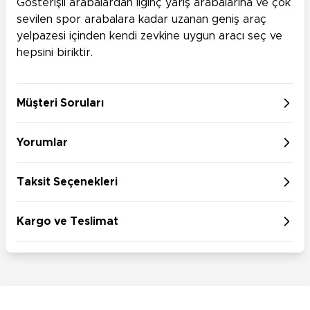
Gösterişli arabalardan ilginç yarış arabalarına ve çok
sevilen spor arabalara kadar uzanan geniş araç
yelpazesi içinden kendi zevkine uygun aracı seç ve
hepsini biriktir.
Müşteri Soruları
Yorumlar
Taksit Seçenekleri
Kargo ve Teslimat