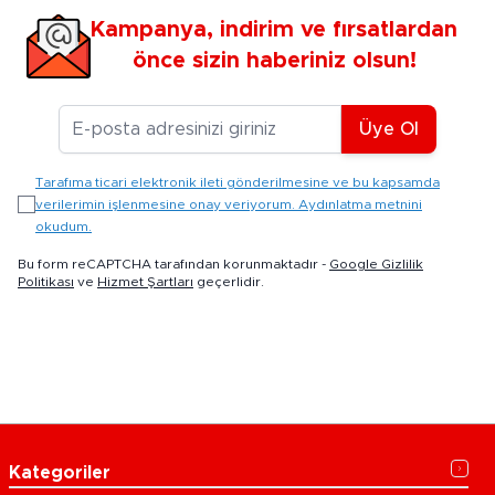
Kampanya, indirim ve fırsatlardan
önce sizin haberiniz olsun!
E-posta Adresiniz
Üye Ol
Tarafıma ticari elektronik ileti gönderilmesine ve bu kapsamda
verilerimin işlenmesine onay veriyorum. Aydınlatma metnini
okudum.
Bu form reCAPTCHA tarafından korunmaktadır -
Google Gizlilik
Politikası
ve
Hizmet Şartları
geçerlidir.
Kategoriler