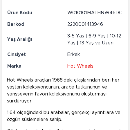
Ürün Kodu
W010101MATHNW46DC
Barkod
2220001413946
3-5 Yaş | 6-9 Yaş | 10-12
Yaş Aralığı
Yaş | 13 Yaş ve Üzeri
Cinsiyet
Erkek
Marka
Hot Wheels
Hot Wheels
araçları 1968'deki çıkışlarından beri her
yaştan koleksiyoncunun, araba tutkununun ve
yarışseverin favori koleksiyonunu oluşturmayı
sürdürüyor.
1:64 ölçeğindeki bu arabalar, gerçekçi ayrıntılara ve
özgün süslemelere sahip.