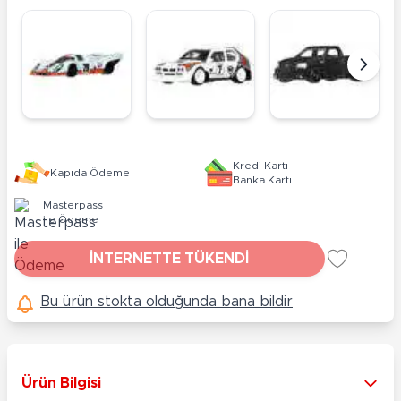
Kredi Kartı
Kapıda Ödeme
Banka Kartı
Masterpass
ile Ödeme
İNTERNETTE TÜKENDİ
Bu ürün stokta olduğunda bana bildir
Ürün Bilgisi