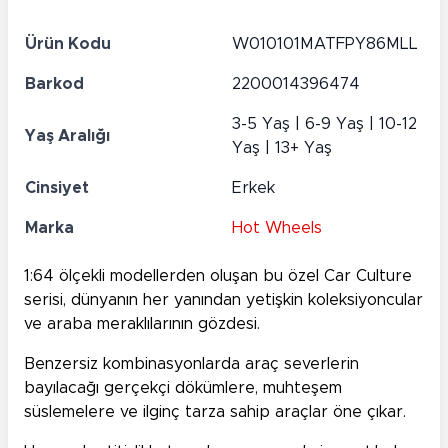
Ürün Kodu
W010101MATFPY86MLL
Barkod
2200014396474
3-5 Yaş | 6-9 Yaş | 10-12
Yaş Aralığı
Yaş | 13+ Yaş
Cinsiyet
Erkek
Marka
Hot Wheels
1:64 ölçekli modellerden oluşan bu özel Car Culture
serisi, dünyanın her yanından yetişkin koleksiyoncular
ve araba meraklılarının gözdesi.
Benzersiz kombinasyonlarda araç severlerin
bayılacağı gerçekçi dökümlere, muhteşem
süslemelere ve ilginç tarza sahip araçlar öne çıkar.