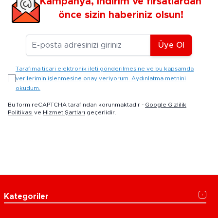
Kampanya, indirim ve fırsatlardan
önce sizin haberiniz olsun!
E-posta Adresiniz
Üye Ol
Tarafıma ticari elektronik ileti gönderilmesine ve bu kapsamda
verilerimin işlenmesine onay veriyorum. Aydınlatma metnini
okudum.
Bu form reCAPTCHA tarafından korunmaktadır -
Google Gizlilik
Politikası
ve
Hizmet Şartları
geçerlidir.
Kategoriler