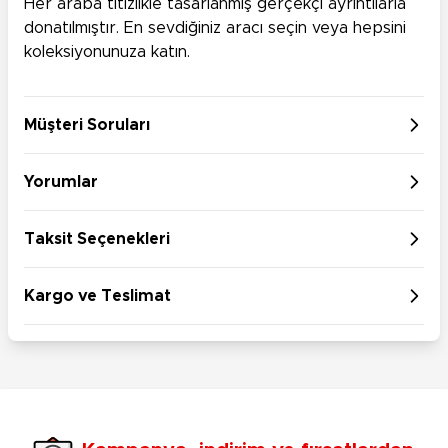
Her araba titizlikle tasarlanmış gerçekçi ayrıntılarla
donatılmıştır. En sevdiğiniz aracı seçin veya hepsini
koleksiyonunuza katın.
Müşteri Soruları
Yorumlar
Taksit Seçenekleri
Kargo ve Teslimat