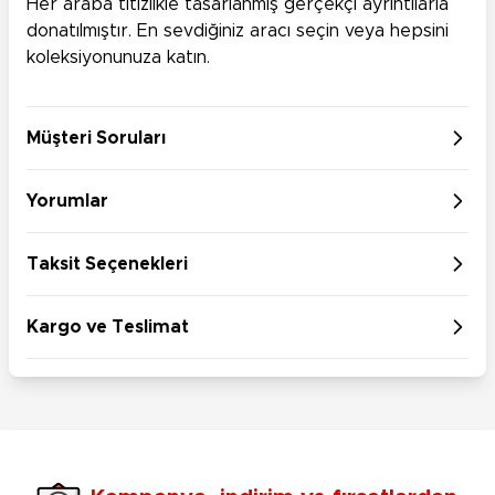
Her araba titizlikle tasarlanmış gerçekçi ayrıntılarla
donatılmıştır. En sevdiğiniz aracı seçin veya hepsini
koleksiyonunuza katın.
Müşteri Soruları
Yorumlar
Taksit Seçenekleri
Kargo ve Teslimat