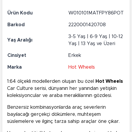
Ürün Kodu
W010101MATFPY86POT
Barkod
2220001420708
3-5 Yaş | 6-9 Yaş | 10-12
Yaş Aralığı
Yaş | 13 Yaş ve Üzeri
Cinsiyet
Erkek
Marka
Hot Wheels
1:64 ölçekli modellerden oluşan bu özel
Hot Wheels
Car Culture serisi, dünyanın her yanından yetişkin
koleksiyoncular ve araba meraklılarının gözdesi.
Benzersiz kombinasyonlarda araç severlerin
bayılacağı gerçekçi dökümlere, muhteşem
süslemelere ve ilginç tarza sahip araçlar öne çıkar.