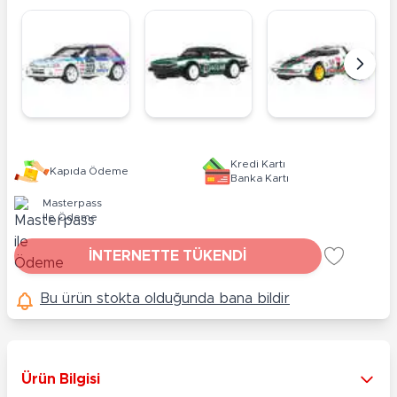
Kredi Kartı
Kapıda Ödeme
Banka Kartı
Masterpass
ile Ödeme
İNTERNETTE TÜKENDİ
Bu ürün stokta olduğunda bana bildir
Ürün Bilgisi