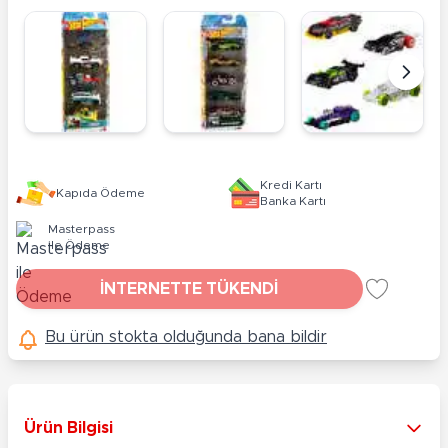
Kredi Kartı
Kapıda Ödeme
Banka Kartı
Masterpass
ile Ödeme
İNTERNETTE TÜKENDİ
Bu ürün stokta olduğunda bana bildir
Ürün Bilgisi