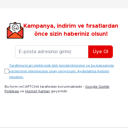
Kampanya, indirim ve fırsatlardan
önce sizin haberiniz olsun!
E-posta Adresiniz
Üye Ol
Tarafıma ticari elektronik ileti gönderilmesine ve bu kapsamda
verilerimin işlenmesine onay veriyorum. Aydınlatma metnini
okudum.
Bu form reCAPTCHA tarafından korunmaktadır -
Google Gizlilik
Politikası
ve
Hizmet Şartları
geçerlidir.