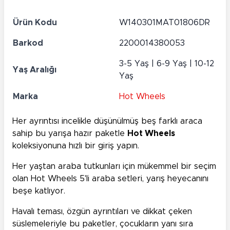
Ürün Kodu
W140301MAT01806DR
Barkod
2200014380053
3-5 Yaş | 6-9 Yaş | 10-12
Yaş Aralığı
Yaş
Marka
Hot Wheels
Her ayrıntısı incelikle düşünülmüş beş farklı araca
sahip bu yarışa hazır paketle
Hot Wheels
koleksiyonuna hızlı bir giriş yapın.
Her yaştan araba tutkunları için mükemmel bir seçim
olan Hot Wheels 5'li araba setleri, yarış heyecanını
beşe katlıyor.
Havalı teması, özgün ayrıntıları ve dikkat çeken
süslemeleriyle bu paketler, çocukların yanı sıra