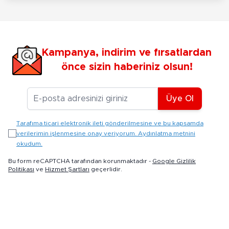
Kampanya, indirim ve fırsatlardan
önce sizin haberiniz olsun!
E-posta Adresiniz
Üye Ol
Tarafıma ticari elektronik ileti gönderilmesine ve bu kapsamda
verilerimin işlenmesine onay veriyorum. Aydınlatma metnini
okudum.
Bu form reCAPTCHA tarafından korunmaktadır -
Google Gizlilik
Politikası
ve
Hizmet Şartları
geçerlidir.