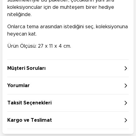
süslemeleriyle bu paketler, çocukların yanı sıra
koleksiyoncular için de muhteşem birer hediye
niteliğinde.
Onlarca tema arasından istediğini seç, koleksiyonuna
heyecan kat.
Ürün Ölçüsü: 27 x 11 x 4 cm.
Müşteri Soruları
Yorumlar
Taksit Seçenekleri
Kargo ve Teslimat