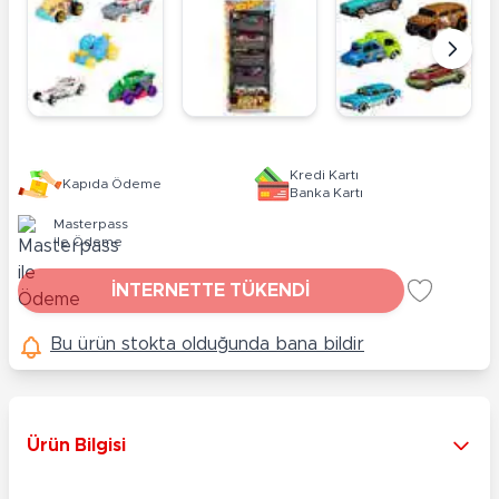
Kredi Kartı
Kapıda Ödeme
Banka Kartı
Masterpass
ile Ödeme
İNTERNETTE TÜKENDİ
Bu ürün stokta olduğunda bana bildir
Ürün Bilgisi