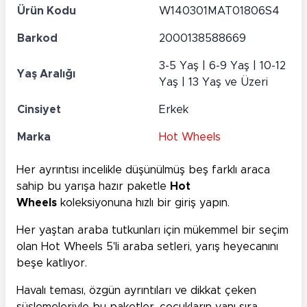
Ürün Kodu
W140301MAT01806S4
Barkod
2000138588669
3-5 Yaş | 6-9 Yaş | 10-12
Yaş Aralığı
Yaş | 13 Yaş ve Üzeri
Cinsiyet
Erkek
Marka
Hot Wheels
Her ayrıntısı incelikle düşünülmüş beş farklı araca
sahip bu yarışa hazır paketle
Hot
Wheels
koleksiyonuna hızlı bir giriş yapın.
Her yaştan araba tutkunları için mükemmel bir seçim
olan Hot Wheels 5'li araba setleri, yarış heyecanını
beşe katlıyor.
Havalı teması, özgün ayrıntıları ve dikkat çeken