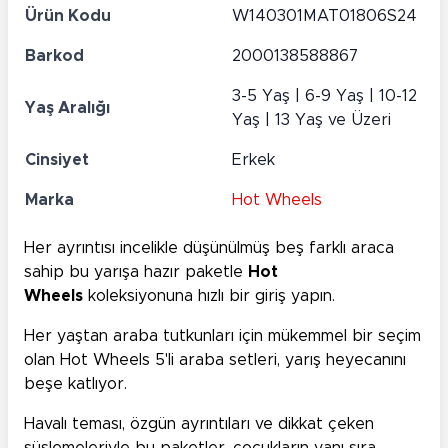
Ürün Kodu
W140301MAT01806S24
Barkod
2000138588867
3-5 Yaş | 6-9 Yaş | 10-12
Yaş Aralığı
Yaş | 13 Yaş ve Üzeri
Cinsiyet
Erkek
Marka
Hot Wheels
Her ayrıntısı incelikle düşünülmüş beş farklı araca
sahip bu yarışa hazır paketle
Hot
Wheels
koleksiyonuna hızlı bir giriş yapın.
Her yaştan araba tutkunları için mükemmel bir seçim
olan Hot Wheels 5'li araba setleri, yarış heyecanını
beşe katlıyor.
Havalı teması, özgün ayrıntıları ve dikkat çeken