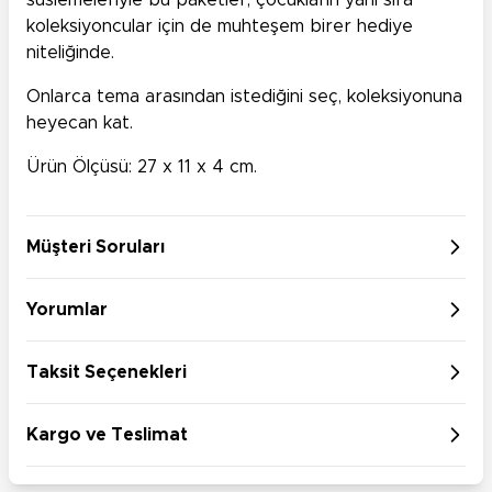
süslemeleriyle bu paketler, çocukların yanı sıra
koleksiyoncular için de muhteşem birer hediye
niteliğinde.
Onlarca tema arasından istediğini seç, koleksiyonuna
heyecan kat.
Ürün Ölçüsü: 27 x 11 x 4 cm.
Müşteri Soruları
Yorumlar
Taksit Seçenekleri
Kargo ve Teslimat