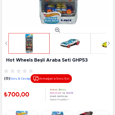
Hot Wheels Beşli Araba Seti GHP53
(0)
Soru & Cevap
Armağan’a Soru Sor
Axess
,
Bonus
,
₺700,00
Maximum
ve
World
Kredi Kartınıza
Taksit Fırsatları !