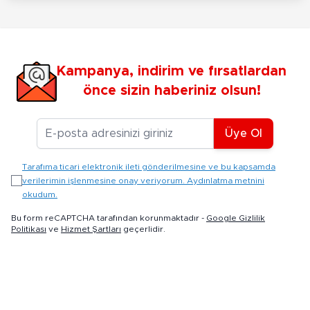
Kampanya, indirim ve fırsatlardan
önce sizin haberiniz olsun!
E-posta Adresiniz
Üye Ol
Tarafıma ticari elektronik ileti gönderilmesine ve bu kapsamda
verilerimin işlenmesine onay veriyorum. Aydınlatma metnini
okudum.
Bu form reCAPTCHA tarafından korunmaktadır -
Google Gizlilik
Politikası
ve
Hizmet Şartları
geçerlidir.