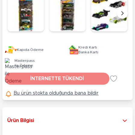
Kredi Kartı
Kapıda Ödeme
Banka Kartı
Masterpass
ile Ödeme
İNTERNETTE TÜKENDİ
Bu ürün stokta olduğunda bana bildir
Ürün Bilgisi