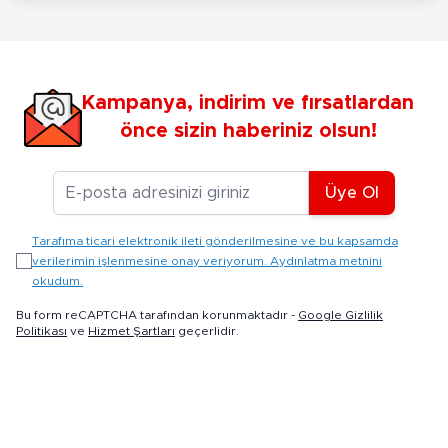
Kampanya, indirim ve fırsatlardan
önce sizin haberiniz olsun!
E-posta Adresiniz
Üye Ol
Tarafıma ticari elektronik ileti gönderilmesine ve bu kapsamda
verilerimin işlenmesine onay veriyorum. Aydınlatma metnini
okudum.
Bu form reCAPTCHA tarafından korunmaktadır -
Google Gizlilik
Politikası
ve
Hizmet Şartları
geçerlidir.