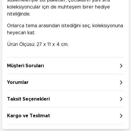
süslemeleriyle bu paketler, çocukların yanı sıra
koleksiyoncular için de muhteşem birer hediye
niteliğinde.
Onlarca tema arasından istediğini seç, koleksiyonuna
heyecan kat.
Ürün Ölçüsü: 27 x 11 x 4 cm.
Müşteri Soruları
Yorumlar
Taksit Seçenekleri
Kargo ve Teslimat