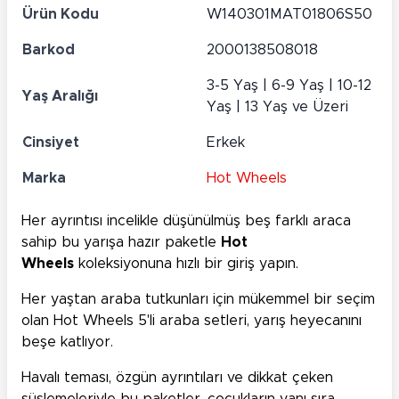
Ürün Kodu
W140301MAT01806S50
Barkod
2000138508018
3-5 Yaş | 6-9 Yaş | 10-12
Yaş Aralığı
Yaş | 13 Yaş ve Üzeri
Cinsiyet
Erkek
Marka
Hot Wheels
Her ayrıntısı incelikle düşünülmüş beş farklı araca
sahip bu yarışa hazır paketle
Hot
Wheels
koleksiyonuna hızlı bir giriş yapın.
Her yaştan araba tutkunları için mükemmel bir seçim
olan Hot Wheels 5'li araba setleri, yarış heyecanını
beşe katlıyor.
Havalı teması, özgün ayrıntıları ve dikkat çeken