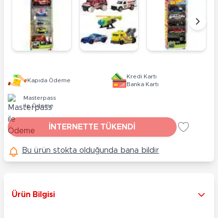
Kredi Kartı
Kapıda Ödeme
Banka Kartı
Masterpass
ile Ödeme
İNTERNETTE TÜKENDİ
Bu ürün stokta olduğunda bana bildir
Ürün Bilgisi