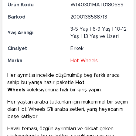
Ürün Kodu
W140301MAT01806S9
Barkod
2000138588713
3-5 Yaş | 6-9 Yaş | 10-12
Yaş Aralığı
Yaş | 13 Yaş ve Üzeri
Cinsiyet
Erkek
Marka
Hot Wheels
Her ayrıntısı incelikle düşünülmüş beş farklı araca
sahip bu yarışa hazır paketle
Hot
Wheels
koleksiyonuna hızlı bir giriş yapın.
Her yaştan araba tutkunları için mükemmel bir seçim
olan Hot Wheels 5'li araba setleri, yarış heyecanını
beşe katlıyor.
Havalı teması, özgün ayrıntıları ve dikkat çeken