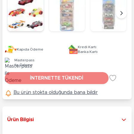
Kredi Kartı
Kapıda Ödeme
Banka Kartı
Masterpass
ile Ödeme
İNTERNETTE TÜKENDİ
Bu ürün stokta olduğunda bana bildir
Ürün Bilgisi