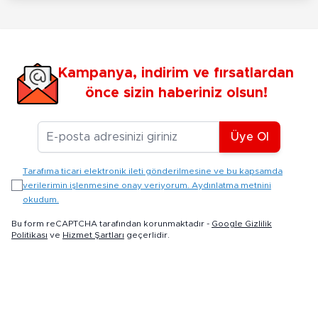
Kampanya, indirim ve fırsatlardan
önce sizin haberiniz olsun!
E-posta Adresiniz
Üye Ol
Tarafıma ticari elektronik ileti gönderilmesine ve bu kapsamda
verilerimin işlenmesine onay veriyorum. Aydınlatma metnini
okudum.
Bu form reCAPTCHA tarafından korunmaktadır -
Google Gizlilik
Politikası
ve
Hizmet Şartları
geçerlidir.