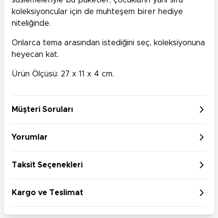
süslemeleriyle bu paketler, çocukların yanı sıra
koleksiyoncular için de muhteşem birer hediye
niteliğinde.
Onlarca tema arasından istediğini seç, koleksiyonuna
heyecan kat.
Ürün Ölçüsü: 27 x 11 x 4 cm.
Müşteri Soruları
Yorumlar
Taksit Seçenekleri
Kargo ve Teslimat