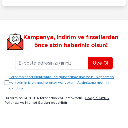
Kampanya, indirim ve fırsatlardan
önce sizin haberiniz olsun!
E-posta Adresiniz
Üye Ol
Tarafıma ticari elektronik ileti gönderilmesine ve bu kapsamda
verilerimin işlenmesine onay veriyorum. Aydınlatma metnini
okudum.
Bu form reCAPTCHA tarafından korunmaktadır -
Google Gizlilik
Politikası
ve
Hizmet Şartları
geçerlidir.