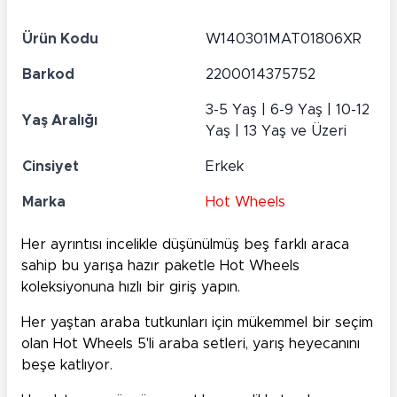
Ürün Kodu
W140301MAT01806XR
Barkod
2200014375752
3-5 Yaş | 6-9 Yaş | 10-12
Yaş Aralığı
Yaş | 13 Yaş ve Üzeri
Cinsiyet
Erkek
Marka
Hot Wheels
Her ayrıntısı incelikle düşünülmüş beş farklı araca
sahip bu yarışa hazır paketle Hot Wheels
koleksiyonuna hızlı bir giriş yapın.
Her yaştan araba tutkunları için mükemmel bir seçim
olan Hot Wheels 5'li araba setleri, yarış heyecanını
beşe katlıyor.