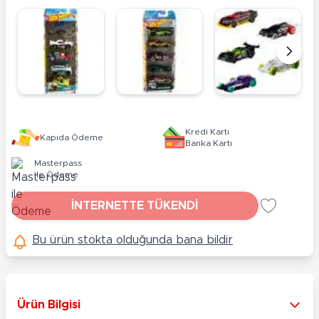
Kredi Kartı
Kapıda Ödeme
Banka Kartı
Masterpass
ile Ödeme
İNTERNETTE TÜKENDİ
Bu ürün stokta olduğunda bana bildir
Ürün Bilgisi