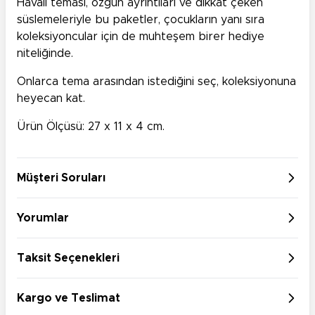
Havalı teması, özgün ayrıntıları ve dikkat çeken
süslemeleriyle bu paketler, çocukların yanı sıra
koleksiyoncular için de muhteşem birer hediye
niteliğinde.
Onlarca tema arasından istediğini seç, koleksiyonuna
heyecan kat.
Ürün Ölçüsü: 27 x 11 x 4 cm.
Müşteri Soruları
Yorumlar
Taksit Seçenekleri
Kargo ve Teslimat