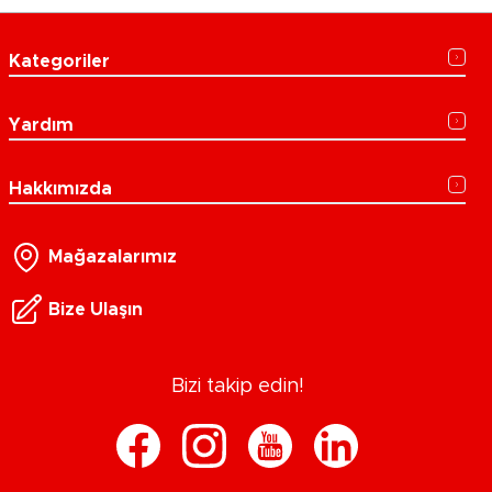
Kategoriler
Yardım
Hakkımızda
Mağazalarımız
Bize Ulaşın
Bizi takip edin!