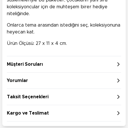
süslemeleriyle bu paketler, çocukların yanı sıra
koleksiyoncular için de muhteşem birer hediye
niteliğinde.
Onlarca tema arasından istediğini seç, koleksiyonuna
heyecan kat.
Ürün Ölçüsü: 27 x 11 x 4 cm.
Müşteri Soruları
Yorumlar
Taksit Seçenekleri
Kargo ve Teslimat