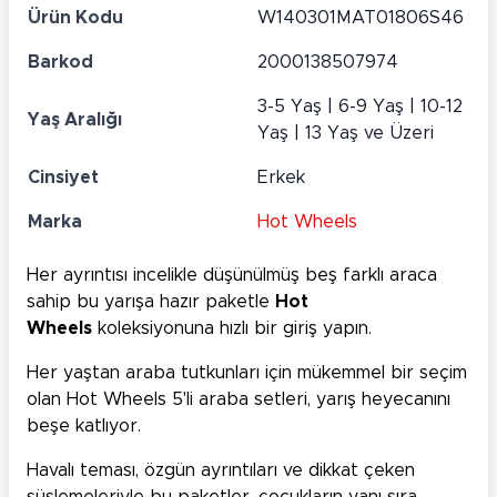
Ürün Kodu
W140301MAT01806S46
Barkod
2000138507974
3-5 Yaş | 6-9 Yaş | 10-12
Yaş Aralığı
Yaş | 13 Yaş ve Üzeri
Cinsiyet
Erkek
Marka
Hot Wheels
Her ayrıntısı incelikle düşünülmüş beş farklı araca
sahip bu yarışa hazır paketle
Hot
Wheels
koleksiyonuna hızlı bir giriş yapın.
Her yaştan araba tutkunları için mükemmel bir seçim
olan Hot Wheels 5'li araba setleri, yarış heyecanını
beşe katlıyor.
Havalı teması, özgün ayrıntıları ve dikkat çeken