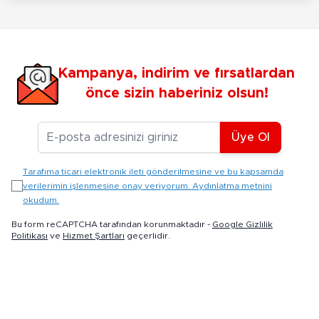
Kampanya, indirim ve fırsatlardan
önce sizin haberiniz olsun!
E-posta Adresiniz
Üye Ol
Tarafıma ticari elektronik ileti gönderilmesine ve bu kapsamda
verilerimin işlenmesine onay veriyorum. Aydınlatma metnini
okudum.
Bu form reCAPTCHA tarafından korunmaktadır -
Google Gizlilik
Politikası
ve
Hizmet Şartları
geçerlidir.