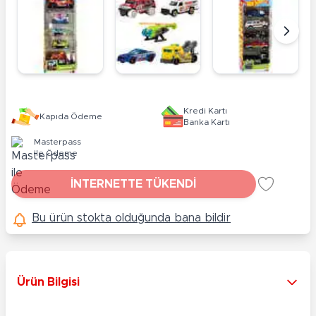
Kredi Kartı
Kapıda Ödeme
Banka Kartı
Masterpass
ile Ödeme
İNTERNETTE TÜKENDİ
Bu ürün stokta olduğunda bana bildir
Ürün Bilgisi