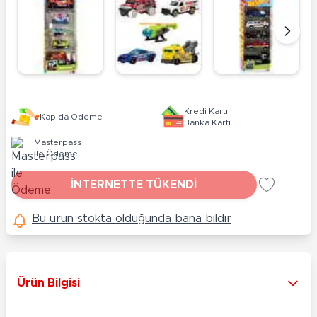
Kredi Kartı
Kapıda Ödeme
Banka Kartı
Masterpass
ile Ödeme
İNTERNETTE TÜKENDİ
Bu ürün stokta olduğunda bana bildir
Ürün Bilgisi