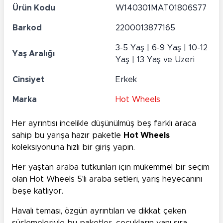
Ürün Kodu
W140301MAT01806S77
Barkod
2200013877165
3-5 Yaş | 6-9 Yaş | 10-12
Yaş Aralığı
Yaş | 13 Yaş ve Üzeri
Cinsiyet
Erkek
Marka
Hot Wheels
Her ayrıntısı incelikle düşünülmüş beş farklı araca
sahip bu yarışa hazır paketle
Hot Wheels
koleksiyonuna hızlı bir giriş yapın.
Her yaştan araba tutkunları için mükemmel bir seçim
olan Hot Wheels 5'li araba setleri, yarış heyecanını
beşe katlıyor.
Havalı teması, özgün ayrıntıları ve dikkat çeken