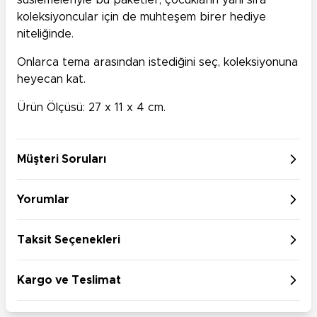
süslemeleriyle bu paketler, çocukların yanı sıra
koleksiyoncular için de muhteşem birer hediye
niteliğinde.
Onlarca tema arasından istediğini seç, koleksiyonuna
heyecan kat.
Ürün Ölçüsü: 27 x 11 x 4 cm.
Müşteri Soruları
Yorumlar
Taksit Seçenekleri
Kargo ve Teslimat