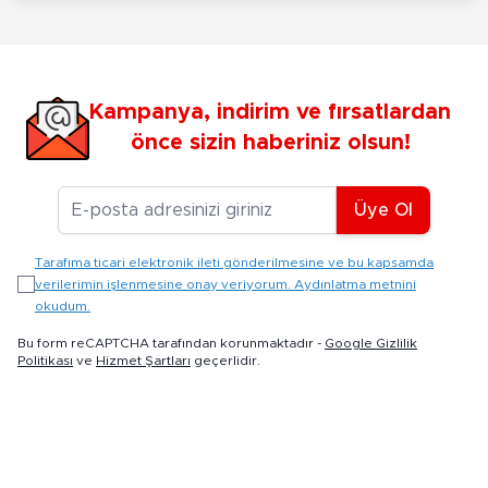
Kampanya, indirim ve fırsatlardan
önce sizin haberiniz olsun!
E-posta Adresiniz
Üye Ol
Tarafıma ticari elektronik ileti gönderilmesine ve bu kapsamda
verilerimin işlenmesine onay veriyorum. Aydınlatma metnini
okudum.
Bu form reCAPTCHA tarafından korunmaktadır -
Google Gizlilik
Politikası
ve
Hizmet Şartları
geçerlidir.