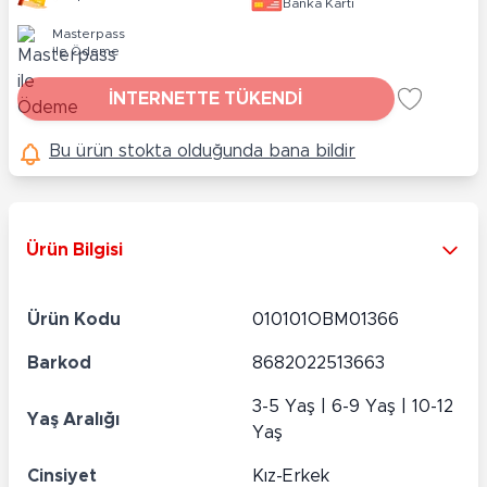
Banka Kartı
Masterpass
ile Ödeme
İNTERNETTE TÜKENDİ
Bu ürün stokta olduğunda bana bildir
Ürün Bilgisi
Ürün Kodu
010101OBM01366
Barkod
8682022513663
3-5 Yaş | 6-9 Yaş | 10-12
Yaş Aralığı
Yaş
Cinsiyet
Kız-Erkek