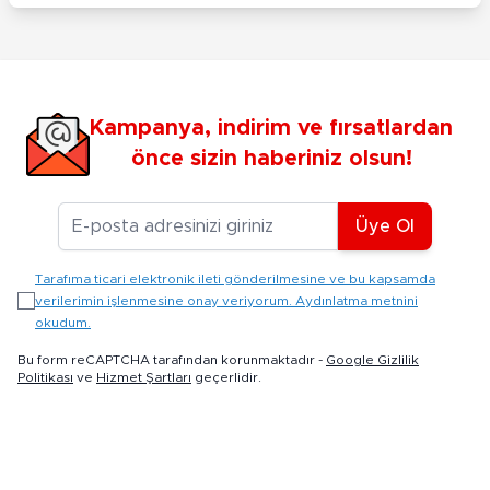
Kampanya, indirim ve fırsatlardan
önce sizin haberiniz olsun!
E-posta Adresiniz
Üye Ol
Tarafıma ticari elektronik ileti gönderilmesine ve bu kapsamda
verilerimin işlenmesine onay veriyorum. Aydınlatma metnini
okudum.
Bu form reCAPTCHA tarafından korunmaktadır -
Google Gizlilik
Politikası
ve
Hizmet Şartları
geçerlidir.