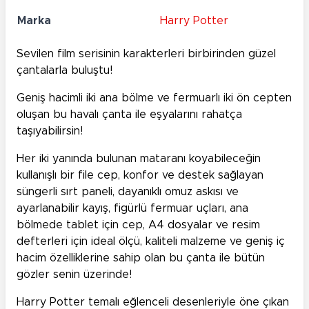
Marka
Harry Potter
Sevilen film serisinin karakterleri birbirinden güzel
çantalarla buluştu!
Geniş hacimli iki ana bölme ve fermuarlı iki ön cepten
oluşan bu havalı çanta ile eşyalarını rahatça
taşıyabilirsin!
Her iki yanında bulunan mataranı koyabileceğin
kullanışlı bir file cep, konfor ve destek sağlayan
süngerli sırt paneli, dayanıklı omuz askısı ve
ayarlanabilir kayış, figürlü fermuar uçları, ana
bölmede tablet için cep, A4 dosyalar ve resim
defterleri için ideal ölçü, kaliteli malzeme ve geniş iç
hacim özelliklerine sahip olan bu çanta ile bütün
gözler senin üzerinde!
Harry Potter temalı eğlenceli desenleriyle öne çıkan