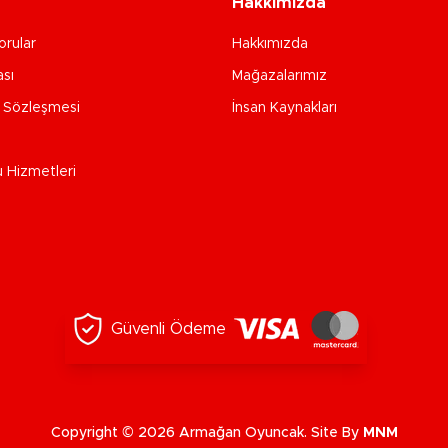
Hakkımızda
orular
Hakkımızda
ası
Mağazalarımız
e Sözleşmesi
İnsan Kaynakları
u Hizmetleri
Güvenli Ödeme
Copyright © 2026 Armağan Oyuncak. Site By
MNM