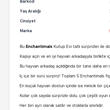
Barkod
Yaş Aralığı
Cinsiyet
Marka
Bu
Enchantimals
Kutup Evi tatlı sürprizler ile do
Kapıyı açın ve en iyi hayvan arkadaşıyla birlikte
Bu hayvan arkadaş açıldığında bir tane daha en i
İç içe bir sürü sürpriz! Toplam 5 Enchantimals fi
En küçük hayvan dostun içinde ise minicik bir çiçe
Kızlar çok sayıda sürprizle dolu, çok çeşitli oyu
Her biri ayrı olarak satılır ve stoklarla sınırlıdır.