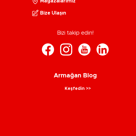
Mağazalarımız
Bize Ulaşın
Bizi takip edin!
Armağan Blog
Keşfedin >>