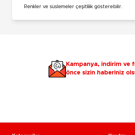
Renkler ve süslemeler çeşitlilik gösterebilir. ​
Kampanya, indirim ve f
önce sizin haberiniz ols