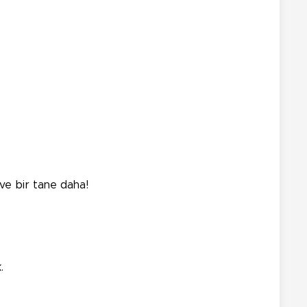
 ve bir tane daha!
.