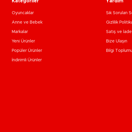
Kategoriler
Yardım
Oyuncaklar
Sık Sorulan S
Anne ve Bebek
Gizlilik Politik
Markalar
Satış ve İad
Yeni Ürünler
Bize Ulaşın
Popüler Ürünler
Bilgi Toplum
İndirimli Ürünler