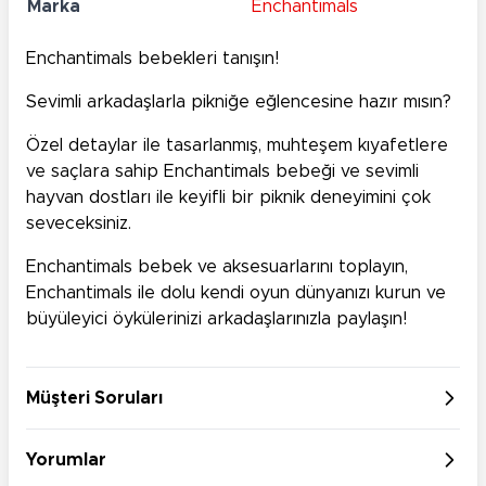
Marka
Enchantimals
Enchantimals bebekleri tanışın!
Sevimli arkadaşlarla pikniğe eğlencesine hazır mısın?
Özel detaylar ile tasarlanmış, muhteşem kıyafetlere
ve saçlara sahip Enchantimals bebeği ve sevimli
hayvan dostları ile keyifli bir piknik deneyimini çok
seveceksiniz.
Enchantimals bebek ve aksesuarlarını toplayın,
Enchantimals ile dolu kendi oyun dünyanızı kurun ve
büyüleyici öykülerinizi arkadaşlarınızla paylaşın!
Müşteri Soruları
Yorumlar