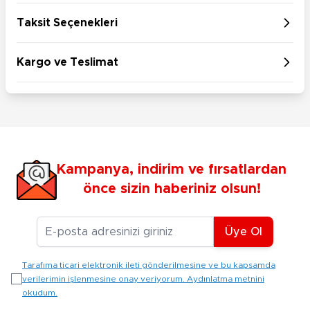
Taksit Seçenekleri
Kargo ve Teslimat
Kampanya, indirim ve fırsatlardan
önce sizin haberiniz olsun!
E-posta Adresiniz
Üye Ol
Tarafıma ticari elektronik ileti gönderilmesine ve bu kapsamda
verilerimin işlenmesine onay veriyorum. Aydınlatma metnini
okudum.