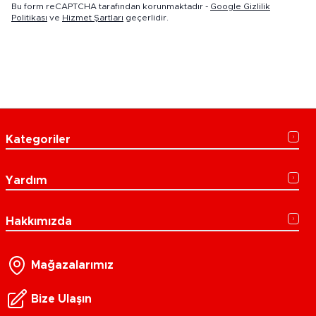
Bu form reCAPTCHA tarafından korunmaktadır -
Google Gizlilik
Politikası
ve
Hizmet Şartları
geçerlidir.
Kategoriler
Yardım
Hakkımızda
Mağazalarımız
Bize Ulaşın