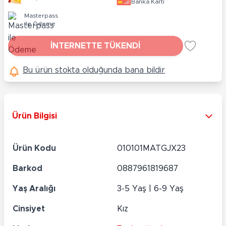
Banka Kartı
Masterpass
ile Ödeme
İNTERNETTE TÜKENDİ
Bu ürün stokta olduğunda bana bildir
Ürün Bilgisi
Ürün Kodu
010101MATGJX23
Barkod
0887961819687
Yaş Aralığı
3-5 Yaş | 6-9 Yaş
Cinsiyet
Kız