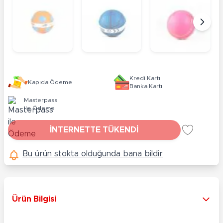
Kredi Kartı
Kapıda Ödeme
Banka Kartı
Masterpass
ile Ödeme
İNTERNETTE TÜKENDİ
Bu ürün stokta olduğunda bana bildir
Ürün Bilgisi