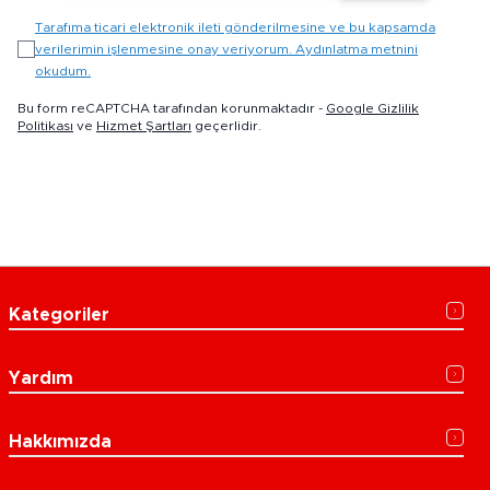
Tarafıma ticari elektronik ileti gönderilmesine ve bu kapsamda
verilerimin işlenmesine onay veriyorum. Aydınlatma metnini
okudum.
Bu form reCAPTCHA tarafından korunmaktadır -
Google Gizlilik
Politikası
ve
Hizmet Şartları
geçerlidir.
Kategoriler
Yardım
Hakkımızda