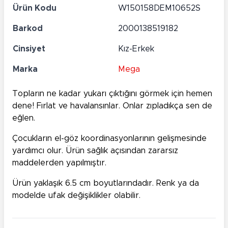
Ürün Kodu
W150158DEM10652S
Barkod
2000138519182
Cinsiyet
Kız-Erkek
Marka
Mega
Topların ne kadar yukarı çıktığını görmek için hemen
dene! Fırlat ve havalansınlar. Onlar zıpladıkça sen de
eğlen.
Çocukların el-göz koordinasyonlarının gelişmesinde
yardımcı olur. Ürün sağlık açısından zararsız
maddelerden yapılmıştır.
Ürün yaklaşık 6.5 cm boyutlarındadır. Renk ya da
modelde ufak değişiklikler olabilir.