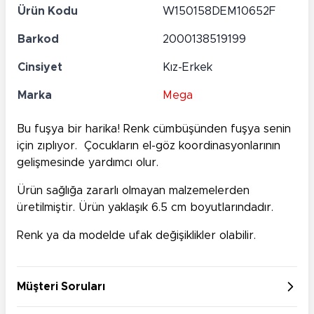
Ürün Kodu
W150158DEM10652F
Barkod
2000138519199
Cinsiyet
Kız-Erkek
Marka
Mega
Bu fuşya bir harika! Renk cümbüşünden fuşya senin
için zıplıyor. Çocukların el-göz koordinasyonlarının
gelişmesinde yardımcı olur.
Ürün sağlığa zararlı olmayan malzemelerden
üretilmiştir. Ürün yaklaşık 6.5 cm boyutlarındadır.
Renk ya da modelde ufak değişiklikler olabilir.
Müşteri Soruları