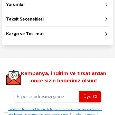
Yorumlar
Taksit Seçenekleri
Kargo ve Teslimat
Kampanya, indirim ve fırsatlardan
önce sizin haberiniz olsun!
E-posta Adresiniz
Üye Ol
Tarafıma ticari elektronik ileti gönderilmesine ve bu kapsamda
verilerimin işlenmesine onay veriyorum. Aydınlatma metnini