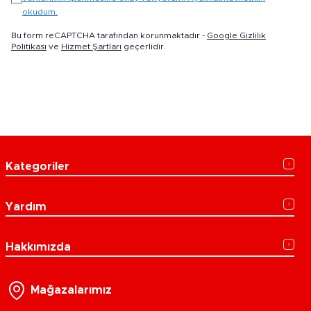
okudum.
Bu form reCAPTCHA tarafından korunmaktadır -
Google Gizlilik
Politikası
ve
Hizmet Şartları
geçerlidir.
Kategoriler
Yardım
Hakkımızda
Mağazalarımız