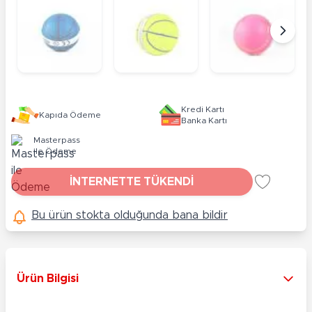
Kredi Kartı
Kapıda Ödeme
Banka Kartı
Masterpass
ile Ödeme
İNTERNETTE TÜKENDİ
Bu ürün stokta olduğunda bana bildir
Ürün Bilgisi