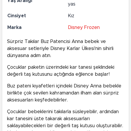
Yaş Aralığı
yas
Cinsiyet
Kız
Marka
Disney Frozen
Sürpriz Takılar Buz Patencisi Anna bebek ve
aksesuar setleriyle Disney Karlar Ülkesi'nin sihirli
dünyasına adım atın.
Çocuklar paketin üzerindeki kar tanesi şeklindeki
değerli taş kutusunu açtığında eğlence başlar!
Buz pateni kıyafetleri içindeki Disney Anna bebekle
birlikte çok sevilen kahramandan ilham alan sürpriz
aksesuarları keşfedebilirler.
Çocuklar bebeklerini takılarla süsleyebilir, ardından
kar tanesini üste takarak aksesuarları
saklayabilecekleri bir değerli taş kutusu oluşturabilir.