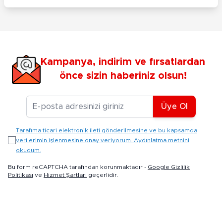
Kampanya, indirim ve fırsatlardan
önce sizin haberiniz olsun!
E-posta Adresiniz
Üye Ol
Tarafıma ticari elektronik ileti gönderilmesine ve bu kapsamda
verilerimin işlenmesine onay veriyorum. Aydınlatma metnini
okudum.
Bu form reCAPTCHA tarafından korunmaktadır -
Google Gizlilik
Politikası
ve
Hizmet Şartları
geçerlidir.