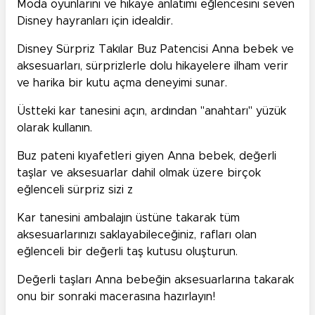
Moda oyunlarını ve hikaye anlatımı eğlencesini seven
Disney hayranları için idealdir.
Disney Sürpriz Takılar Buz Patencisi Anna bebek ve
aksesuarları, sürprizlerle dolu hikayelere ilham verir
ve harika bir kutu açma deneyimi sunar.
Üstteki kar tanesini açın, ardından "anahtarı" yüzük
olarak kullanın.
Buz pateni kıyafetleri giyen Anna bebek, değerli
taşlar ve aksesuarlar dahil olmak üzere birçok
eğlenceli sürpriz sizi z
Kar tanesini ambalajın üstüne takarak tüm
aksesuarlarınızı saklayabileceğiniz, rafları olan
eğlenceli bir değerli taş kutusu oluşturun.
Değerli taşları Anna bebeğin aksesuarlarına takarak
onu bir sonraki macerasına hazırlayın!