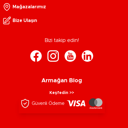
Mağazalarımız
Bize Ulaşın
Bizi takip edin!
Armağan Blog
Keşfedin >>
Güvenli Ödeme