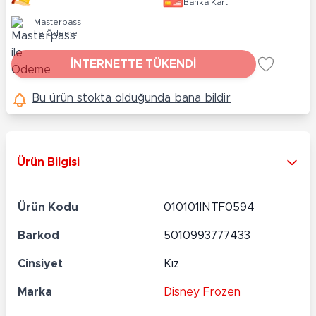
Banka Kartı
Masterpass
ile Ödeme
İNTERNETTE TÜKENDİ
Bu ürün stokta olduğunda bana bildir
Ürün Bilgisi
Ürün Kodu
010101INTF0594
Barkod
5010993777433
Cinsiyet
Kız
Marka
Disney Frozen