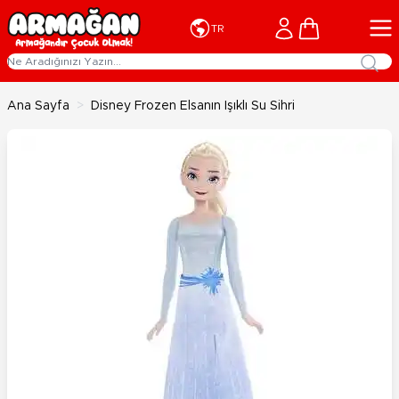
İçeriğe geç
Cart
TR
Ana Sayfa
>
Disney Frozen Elsanın Işıklı Su Sihri