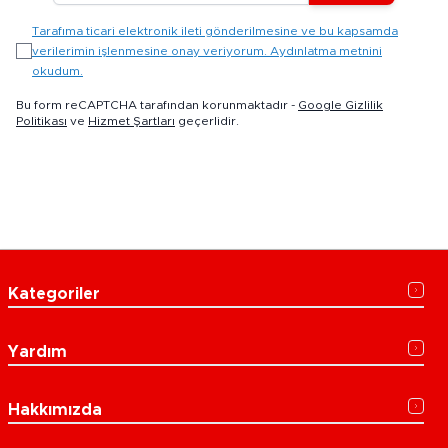
Tarafıma ticari elektronik ileti gönderilmesine ve bu kapsamda
verilerimin işlenmesine onay veriyorum. Aydınlatma metnini
okudum.
Bu form reCAPTCHA tarafından korunmaktadır -
Google Gizlilik
Politikası
ve
Hizmet Şartları
geçerlidir.
Kategoriler
Yardım
Hakkımızda