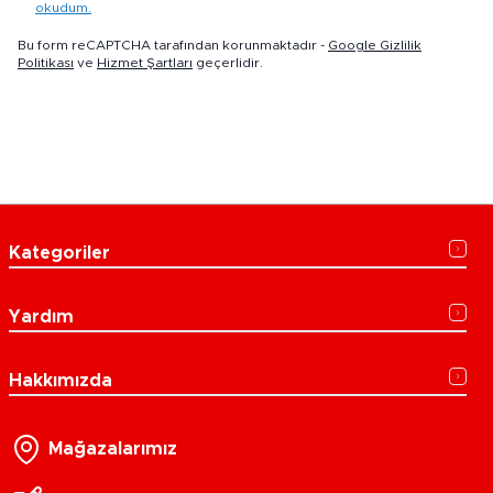
okudum.
Bu form reCAPTCHA tarafından korunmaktadır -
Google Gizlilik
Politikası
ve
Hizmet Şartları
geçerlidir.
Kategoriler
Yardım
Hakkımızda
Mağazalarımız