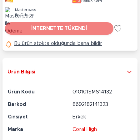
Banka Kartı
Masterpass
ile Ödeme
İNTERNETTE TÜKENDİ
Bu ürün stokta olduğunda bana bildir
Ürün Bilgisi
Ürün Kodu
010101SMS14132
Barkod
8692182141323
Cinsiyet
Erkek
Marka
Coral High