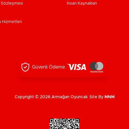
e Sözleşmesi
İnsan Kaynakları
u Hizmetleri
Güvenli Ödeme
Copyright © 2026 Armağan Oyuncak. Site By
MNM