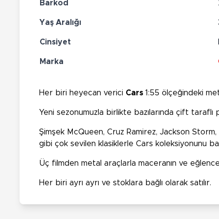
Barkod
Yaş Aralığı
Cinsiyet
Marka
Her biri heyecan verici
Cars
1:55 ölçeğindeki met
Yeni sezonumuzla birlikte bazılarında çift taraflı
Şimşek McQueen, Cruz Ramirez, Jackson Storm, Mis
gibi çok sevilen klasiklerle Cars koleksiyonunu ba
Üç filmden metal araçlarla maceranın ve eğlenceni
Her biri ayrı ayrı ve stoklara bağlı olarak satılır.