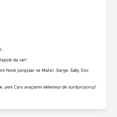
r.
itapçık da var!
 Nesil yarışçılar ve Mater, Sarge, Sally, Doc
ye, yeni Cars araçlarını eklemeyi de sürdürüyoruz!