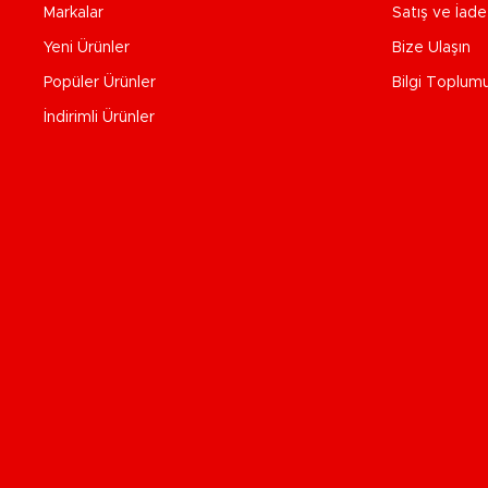
Markalar
Satış ve İad
Yeni Ürünler
Bize Ulaşın
Popüler Ürünler
Bilgi Toplum
İndirimli Ürünler