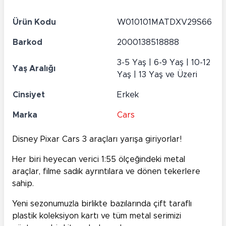
Ürün Kodu
W010101MATDXV29S66
Barkod
2000138518888
3-5 Yaş | 6-9 Yaş | 10-12
Yaş Aralığı
Yaş | 13 Yaş ve Üzeri
Cinsiyet
Erkek
Marka
Cars
Disney Pixar Cars 3 araçları yarışa giriyorlar!
Her biri heyecan verici 1:55 ölçeğindeki metal
araçlar, filme sadık ayrıntılara ve dönen tekerlere
sahip.
Yeni sezonumuzla birlikte bazılarında çift taraflı
plastik koleksiyon kartı ve tüm metal serimizi