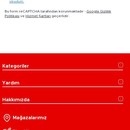
okudum.
Bu form reCAPTCHA tarafından korunmaktadır -
Google Gizlilik
Politikası
ve
Hizmet Şartları
geçerlidir.
Kategoriler
Yardım
Hakkımızda
Mağazalarımız