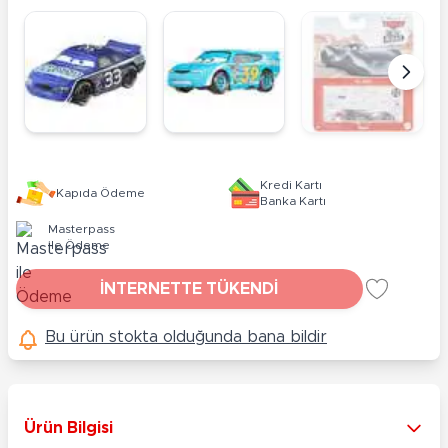
Kredi Kartı
Kapıda Ödeme
Banka Kartı
Masterpass
ile Ödeme
İNTERNETTE TÜKENDİ
Bu ürün stokta olduğunda bana bildir
Ürün Bilgisi