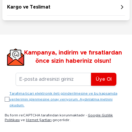
Kargo ve Teslimat
Kampanya, indirim ve fırsatlardan
önce sizin haberiniz olsun!
E-posta Adresiniz
Üye Ol
Tarafıma ticari elektronik ileti gönderilmesine ve bu kapsamda
verilerimin işlenmesine onay veriyorum. Aydınlatma metnini
okudum.
Bu form reCAPTCHA tarafından korunmaktadır -
Google Gizlilik
Politikası
ve
Hizmet Şartları
geçerlidir.