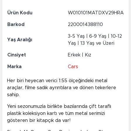
Ürün Kodu
W010101MATDXV29HRA
Barkod
2200014388110
3-5 Yaş | 6-9 Yaş | 10-12
Yaş Aralığı
Yaş | 13 Yaş ve Üzeri
Cinsiyet
Erkek | Kız
Marka
Cars
Her biri heyecan verici 1:55 ölçeğindeki metal
araçlar, filme sadık ayrıntılara ve dönen tekerlere
sahip.
Yeni sezonumuzla birlikte bazılarında çift taraflı
plastik koleksiyon kartı ve tüm metal serimizi
gösteren bir kitapçık da var!