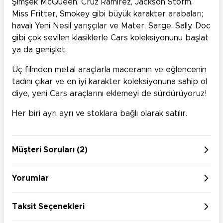
Şimşek McQueen, Cruz Ramirez, Jackson Storm,
Miss Fritter, Smokey gibi büyük karakter arabaları;
havalı Yeni Nesil yarışçılar ve Mater, Sarge, Sally, Doc
gibi çok sevilen klasiklerle Cars koleksiyonunu başlat
ya da genişlet.
Üç filmden metal araçlarla maceranın ve eğlencenin
tadını çıkar ve en iyi karakter koleksiyonuna sahip ol
diye, yeni Cars araçlarını eklemeyi de sürdürüyoruz!
Her biri ayrı ayrı ve stoklara bağlı olarak satılır.
Müşteri Soruları (2)
Yorumlar
Taksit Seçenekleri