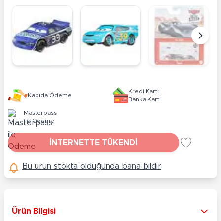
Kredi Kartı
Kapıda Ödeme
Banka Kartı
Masterpass
ile Ödeme
İNTERNETTE TÜKENDİ
Bu ürün stokta olduğunda bana bildir
Ürün Bilgisi