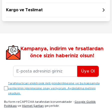
Kargo ve Teslimat
Kampanya, indirim ve fırsatlardan
önce sizin haberiniz olsun!
E-posta Adresiniz
Üye Ol
Tarafıma ticari elektronik ileti gönderilmesine ve bu kapsamda
verilerimin işlenmesine onay veriyorum. Aydınlatma metnini
okudum.
Bu form reCAPTCHA tarafından korunmaktadır -
Google Gizlilik
Politikası
ve
Hizmet Şartları
geçerlidir.