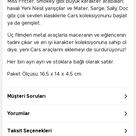
Miss Fritter, Smokey gibi büyük karakter arabaları;
havalı Yeni Nesil yarışçılar ve Mater, Sarge, Sally, Doc
gibi çok sevilen klasiklerle Cars koleksiyonunu başlat
ya da genişlet.
Üç filmden metal araçlarla maceranın ve eğlencenin
tadını çıkar ve en iyi karakter koleksiyonuna sahip ol
diye, yeni Cars araçlarını eklemeyi de sürdürüyoruz!
Her biri ayrı ayrı ve stoklara bağlı olarak satılır.
Paket Ölçüsü: 16,5 x 14 x 4,5 cm.
Müşteri Soruları
Yorumlar
Taksit Seçenekleri