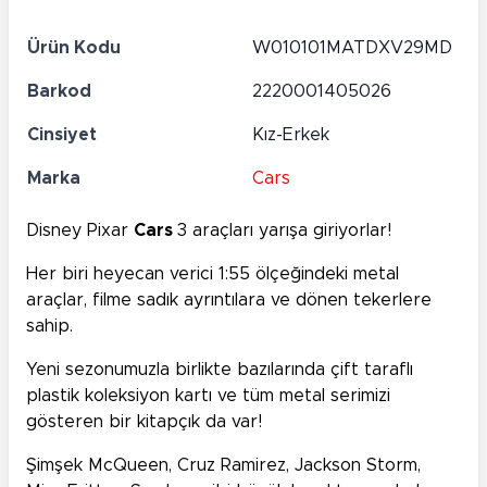
Ürün Kodu
W010101MATDXV29MD
Barkod
2220001405026
Cinsiyet
Kız-Erkek
Marka
Cars
Disney Pixar
Cars
3 araçları yarışa giriyorlar!
Her biri heyecan verici 1:55 ölçeğindeki metal
araçlar, filme sadık ayrıntılara ve dönen tekerlere
sahip.
Yeni sezonumuzla birlikte bazılarında çift taraflı
plastik koleksiyon kartı ve tüm metal serimizi
gösteren bir kitapçık da var!
Şimşek McQueen, Cruz Ramirez, Jackson Storm,