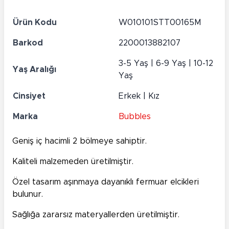
Ürün Kodu
W010101STT00165M
Barkod
2200013882107
3-5 Yaş | 6-9 Yaş | 10-12
Yaş Aralığı
Yaş
Cinsiyet
Erkek | Kız
Marka
Bubbles
Geniş iç hacimli 2 bölmeye sahiptir.
Kaliteli malzemeden üretilmiştir.
Özel tasarım aşınmaya dayanıklı fermuar elcikleri
bulunur.
Sağlığa zararsız materyallerden üretilmiştir.