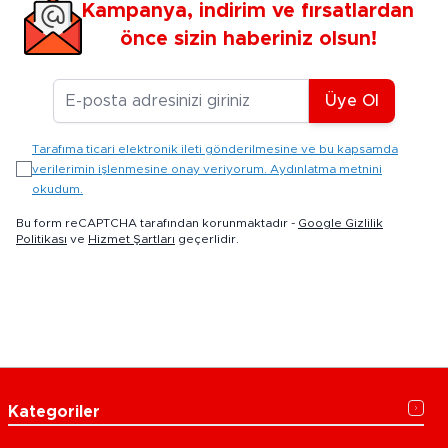
Kampanya, indirim ve fırsatlardan
önce sizin haberiniz olsun!
E-posta Adresiniz
Üye Ol
Tarafıma ticari elektronik ileti gönderilmesine ve bu kapsamda
verilerimin işlenmesine onay veriyorum. Aydınlatma metnini
okudum.
Bu form reCAPTCHA tarafından korunmaktadır -
Google Gizlilik
Politikası
ve
Hizmet Şartları
geçerlidir.
Kategoriler