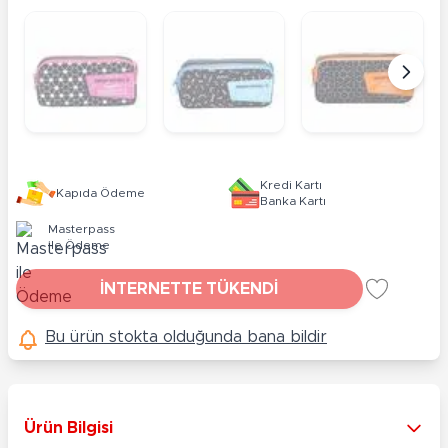
Kredi Kartı
Kapıda Ödeme
Banka Kartı
Masterpass
ile Ödeme
İNTERNETTE TÜKENDİ
Bu ürün stokta olduğunda bana bildir
Ürün Bilgisi