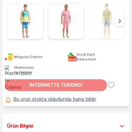
Kredi Kartı
Kapıda Ödeme
Banka Kartı
Masterpass
ile Ödeme
İNTERNETTE TÜKENDİ
Bu ürün stokta olduğunda bana bildir
Ürün Bilgisi