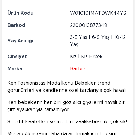
Ürün Kodu
W010101MATDWK44YS
Barkod
2200013877349
3-5 Yaş | 6-9 Yaş | 10-12
Yaş Aralığı
Yaş
Cinsiyet
Kız | Kız-Erkek
Marka
Barbie
Ken Fashionistas Moda İkonu Bebekler trend
görünümleri ve kendilerine özel tarzlarıyla çok havalı.
Ken bebeklerin her biri, göz alıcı giysilerini havalı bir
çift ayakkabıyla tamamlıyor.
Sportif kıyafetleri ve modern ayakkabıları ile çok şık!
Moda eğlencesini daha da arttırmak için hepsini