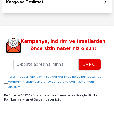
Kargo ve Teslimat
Kampanya, indirim ve fırsatlardan
önce sizin haberiniz olsun!
E-posta Adresiniz
Üye Ol
Tarafıma ticari elektronik ileti gönderilmesine ve bu kapsamda
verilerimin işlenmesine onay veriyorum. Aydınlatma metnini
okudum.
Bu form reCAPTCHA tarafından korunmaktadır -
Google Gizlilik
Politikası
ve
Hizmet Şartları
geçerlidir.