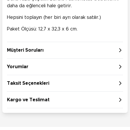
daha da eğlenceli hale getirir.
Hepsini toplayın (her biri ayrı olarak satılır.)
Paket Ölçüsü: 12,7 x 32,3 x 6 cm.
Müşteri Soruları
Yorumlar
Taksit Seçenekleri
Kargo ve Teslimat