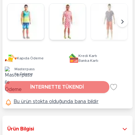
Kredi Kartı
Kapıda Ödeme
Banka Kartı
Masterpass
ile Ödeme
İNTERNETTE TÜKENDİ
Bu ürün stokta olduğunda bana bildir
Ürün Bilgisi