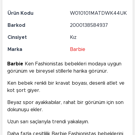
Ürün Kodu
W010101MATDWK44UK
Barkod
2000138584937
Cinsiyet
Kız
Marka
Barbie
Barbie
Ken Fashionistas bebekleri modaya uygun
görünüm ve bireysel stillerle harika görünür.
Ken bebek renkli bir kravat boyası, desenli atlet ve
kot şort giyer.
Beyaz spor ayakkabılar, rahat bir görünüm için son
dokunuşu ekler.
Uzun sarı saçlarıyla trendi yakalayın.
Daha fazla çeşitlilik Barbie Fashionistas bebeklerini