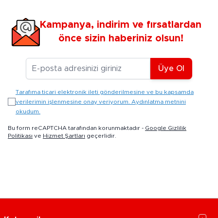
Kampanya, indirim ve fırsatlardan
önce sizin haberiniz olsun!
E-posta Adresiniz
Üye Ol
Tarafıma ticari elektronik ileti gönderilmesine ve bu kapsamda
verilerimin işlenmesine onay veriyorum. Aydınlatma metnini
okudum.
Bu form reCAPTCHA tarafından korunmaktadır -
Google Gizlilik
Politikası
ve
Hizmet Şartları
geçerlidir.