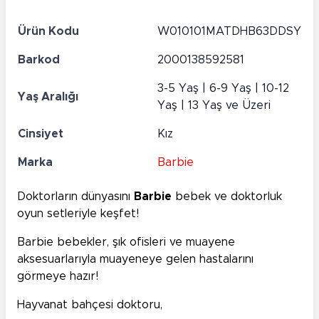
Ürün Kodu
W010101MATDHB63DDSY
Barkod
2000138592581
3-5 Yaş | 6-9 Yaş | 10-12
Yaş Aralığı
Yaş | 13 Yaş ve Üzeri
Cinsiyet
Kız
Marka
Barbie
Doktorların dünyasını
Barbie
bebek ve doktorluk
oyun setleriyle keşfet!
Barbie bebekler, şık ofisleri ve muayene
aksesuarlarıyla muayeneye gelen hastalarını
görmeye hazır!
Hayvanat bahçesi doktoru,