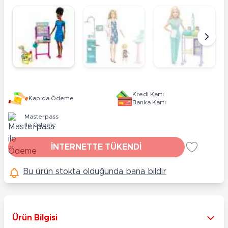
Kredi Kartı
Kapıda Ödeme
Banka Kartı
Masterpass
ile Ödeme
İNTERNETTE TÜKENDİ
Bu ürün stokta olduğunda bana bildir
Ürün Bilgisi