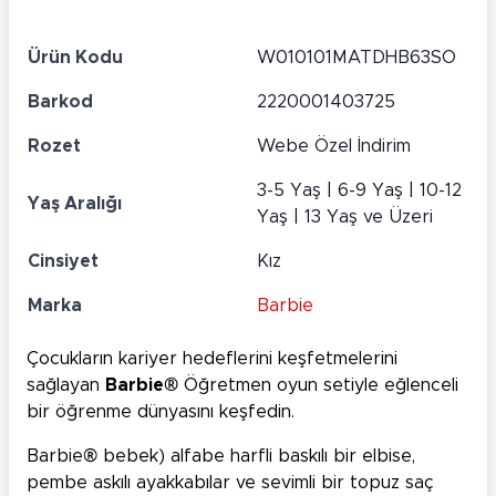
Ürün Kodu
W010101MATDHB63SO
Barkod
2220001403725
Rozet
Webe Özel İndirim
3-5 Yaş | 6-9 Yaş | 10-12
Yaş Aralığı
Yaş | 13 Yaş ve Üzeri
Cinsiyet
Kız
Marka
Barbie
Çocukların kariyer hedeflerini keşfetmelerini
sağlayan
Barbie®
Öğretmen oyun setiyle eğlenceli
bir öğrenme dünyasını keşfedin.
Barbie® bebek) alfabe harfli baskılı bir elbise,
pembe askılı ayakkabılar ve sevimli bir topuz saç