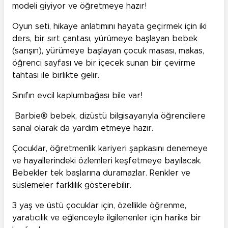
modeli giyiyor ve öğretmeye hazır!
Oyun seti, hikaye anlatımını hayata geçirmek için iki
ders, bir sırt çantası, yürümeye başlayan bebek
(sarışın), yürümeye başlayan çocuk masası, makas,
öğrenci sayfası ve bir içecek sunan bir çevirme
tahtası ile birlikte gelir.
Sınıfın evcil kaplumbağası bile var!
Barbie® bebek, dizüstü bilgisayarıyla öğrencilere
sanal olarak da yardım etmeye hazır.
Çocuklar, öğretmenlik kariyeri şapkasını denemeye
ve hayallerindeki özlemleri keşfetmeye bayılacak.
Bebekler tek başlarına duramazlar. Renkler ve
süslemeler farklılık gösterebilir.
3 yaş ve üstü çocuklar için, özellikle öğrenme,
yaratıcılık ve eğlenceyle ilgilenenler için harika bir