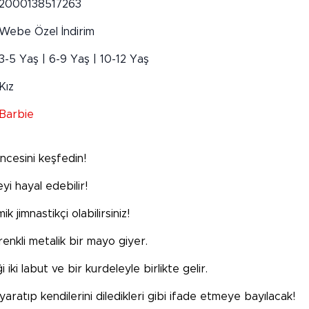
2000138517263
Webe Özel İndirim
3-5 Yaş | 6-9 Yaş | 10-12 Yaş
Kız
Barbie
encesini keşfedin!
yi hayal edebilir!
 jimnastikçi olabilirsiniz!
renkli metalik bir mayo giyer.
iki labut ve bir kurdeleyle birlikte gelir.
yaratıp kendilerini diledikleri gibi ifade etmeye bayılacak!