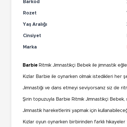
Barkod
Rozet
Yaş Aralığı
Cinsiyet
Marka
Barbie
Ritmik Jimnastikçi Bebek ile jimnastik eğl
Kızlar Barbie ile oynarken olmak istedikleri her şe
Jimnastiği ve dans etmeyi seviyorsanız siz de ritmik
Şirin topuzuyla Barbie Ritmik Jimnastikçi Bebek, 
Jimnastik hareketlerini yapmak için kullanabileceği 
Kızlar oyun oynarken birbirinden farklı hikayeler 