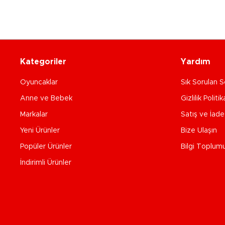
Kategoriler
Yardım
Oyuncaklar
Sık Sorulan S
Anne ve Bebek
Gizlilik Politik
Markalar
Satış ve İad
Yeni Ürünler
Bize Ulaşın
Popüler Ürünler
Bilgi Toplum
İndirimli Ürünler