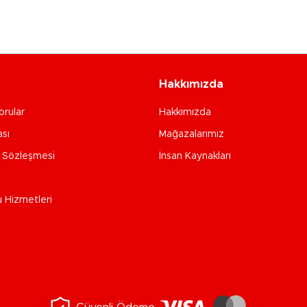
Hakkımızda
orular
Hakkımızda
ası
Mağazalarımız
e Sözleşmesi
İnsan Kaynakları
u Hizmetleri