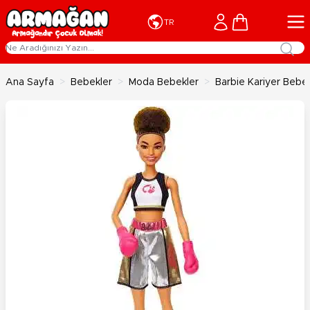
İçeriğe geç
Cart
TR
Ana Sayfa
>
Bebekler
>
Moda Bebekler
>
Barbie Kariyer Bebe