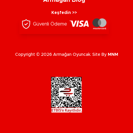
Armağan Blog
Keşfedin >>
Güvenli Ödeme
Copyright © 2026 Armağan Oyuncak. Site By
MNM