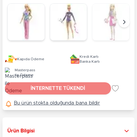
Kredi Kartı
Kapıda Ödeme
Banka Kartı
Masterpass
ile Ödeme
İNTERNETTE TÜKENDİ
Bu ürün stokta olduğunda bana bildir
Ürün Bilgisi