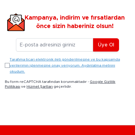
Kampanya, indirim ve fırsatlardan
önce sizin haberiniz olsun!
E-posta Adresiniz
Üye Ol
Tarafıma ticari elektronik ileti gönderilmesine ve bu kapsamda
verilerimin işlenmesine onay veriyorum. Aydınlatma metnini
okudum.
Bu form reCAPTCHA tarafından korunmaktadır -
Google Gizlilik
Politikası
ve
Hizmet Şartları
geçerlidir.