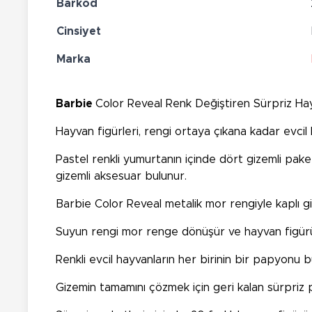
Barkod
Cinsiyet
Marka
Barbie
Color Reveal Renk Değiştiren Sürpriz Hay
Hayvan figürleri, rengi ortaya çıkana kadar evcil
Pastel renkli yumurtanın içinde dört gizemli pak
gizemli aksesuar bulunur.
Barbie Color Reveal metalik mor rengiyle kaplı gi
Suyun rengi mor renge dönüşür ve hayvan figürü su
Renkli evcil hayvanların her birinin bir papyonu b
Gizemin tamamını çözmek için geri kalan sürpriz p