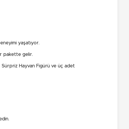
deneyimi yaşatıyor.
r pakette gelir.
en Sürpriz Hayvan Figürü ve üç adet
edin.