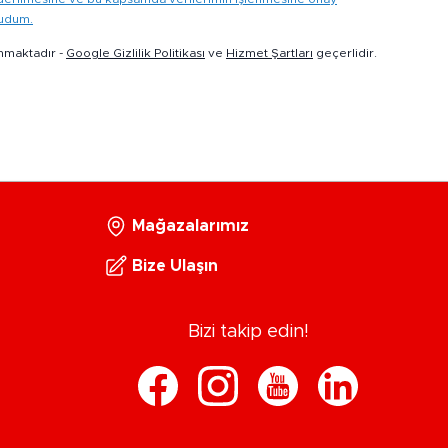
kudum.
nmaktadır -
Google Gizlilik Politikası
ve
Hizmet Şartları
geçerlidir.
Mağazalarımız
Bize Ulaşın
Bizi takip edin!