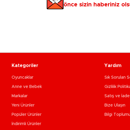
önce sizin haberiniz ols
Kategoriler
Yardım
Oyuncaklar
Sık Sorulan S
Anne ve Bebek
Gizlilik Politik
Markalar
Satış ve İad
Yeni Ürünler
Bize Ulaşın
Popüler Ürünler
Bilgi Toplum
İndirimli Ürünler