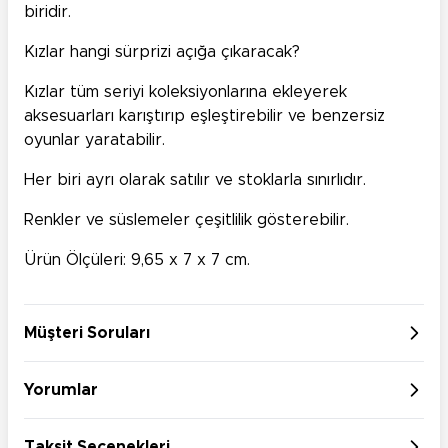
biridir.
Kızlar hangi sürprizi açığa çıkaracak?
Kızlar tüm seriyi koleksiyonlarına ekleyerek
aksesuarları karıştırıp eşleştirebilir ve benzersiz
oyunlar yaratabilir.
Her biri ayrı olarak satılır ve stoklarla sınırlıdır.
Renkler ve süslemeler çeşitlilik gösterebilir.
Ürün Ölçüleri: 9,65 x 7 x 7 cm.
Müşteri Soruları
Yorumlar
Taksit Seçenekleri