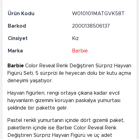
Ürün Kodu
W010101MATGVK58T
Barkod
2000138506137
Cinsiyet
Kız
Marka
Barbie
Barbie
Color Reveal Renk Değiştiren Sürpriz Hayvan
Figürü Seti, 5 sürprizi ile heyecan dolu bir kutu açma
deneyimi yaşatıyor.
Hayvan figürleri, rengi ortaya çıkana kadar evcil
hayvanların gizemini koruyan paskalya yumurtası
şeklinde bir pakette gelir.
Pastel renkli yumurtanın içinde dört gizemli paket,
paketlerin içinde ise Barbie Color Reveal Renk
Değiştiren Sürpriz Hayvan Figürü ve üç adet