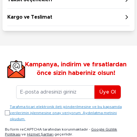
Kargo ve Teslimat
Kampanya, indirim ve fırsatlardan
önce sizin haberiniz olsun!
E-posta Adresiniz
Üye Ol
Tarafıma ticari elektronik ileti gönderilmesine ve bu kapsamda
verilerimin işlenmesine onay veriyorum. Aydınlatma metnini
okudum.
Bu form reCAPTCHA tarafından korunmaktadır -
Google Gizlilik
Politikası
ve
Hizmet Şartları
geçerlidir.