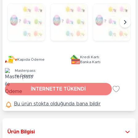
Kredi Kartı
Kapıda Ödeme
Banka Kartı
Masterpass
ile Ödeme
İNTERNETTE TÜKENDİ
Bu ürün stokta olduğunda bana bildir
Ürün Bilgisi