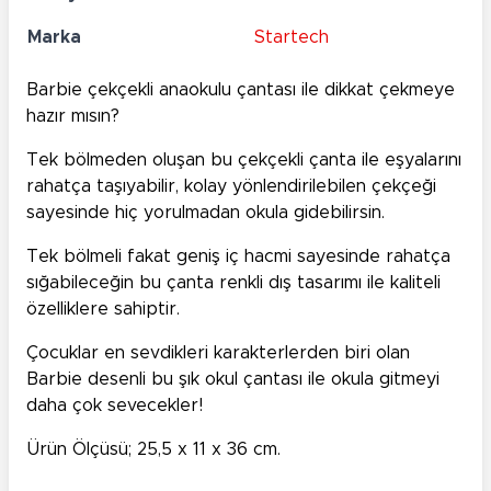
Marka
Startech
Barbie çekçekli anaokulu çantası ile dikkat çekmeye
hazır mısın?
Tek bölmeden oluşan bu çekçekli çanta ile eşyalarını
rahatça taşıyabilir, kolay yönlendirilebilen çekçeği
sayesinde hiç yorulmadan okula gidebilirsin.
Tek bölmeli fakat geniş iç hacmi sayesinde rahatça
sığabileceğin bu çanta renkli dış tasarımı ile kaliteli
özelliklere sahiptir.
Çocuklar en sevdikleri karakterlerden biri olan
Barbie desenli bu şık okul çantası ile okula gitmeyi
daha çok sevecekler!
Ürün Ölçüsü; 25,5 x 11 x 36 cm.