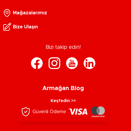
Mağazalarımız
Bize Ulaşın
Bizi takip edin!
Armağan Blog
Keşfedin >>
Güvenli Ödeme