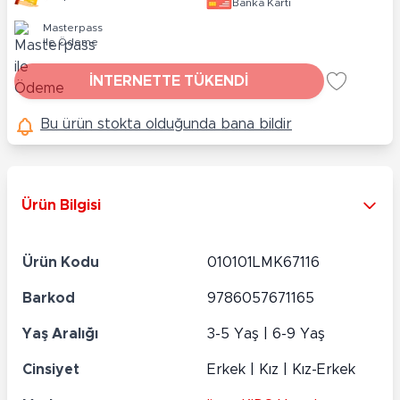
Banka Kartı
Masterpass
ile Ödeme
İNTERNETTE TÜKENDİ
Bu ürün stokta olduğunda bana bildir
Ürün Bilgisi
Ürün Kodu
010101LMK67116
Barkod
9786057671165
Yaş Aralığı
3-5 Yaş | 6-9 Yaş
Cinsiyet
Erkek | Kız | Kız-Erkek