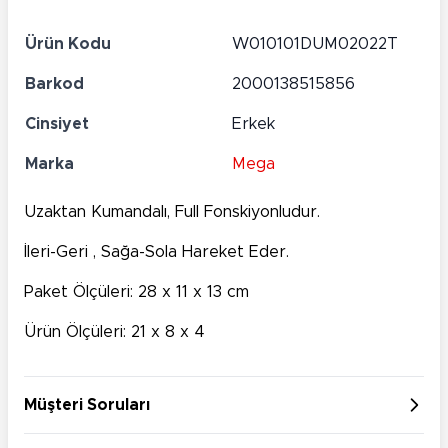
Ürün Kodu
W010101DUM02022T
Barkod
2000138515856
Cinsiyet
Erkek
Marka
Mega
Uzaktan Kumandalı, Full Fonskiyonludur.
İleri-Geri , Sağa-Sola Hareket Eder.
Paket Ölçüleri: 28 x 11 x 13 cm
Ürün Ölçüleri: 21 x 8 x 4
Müşteri Soruları