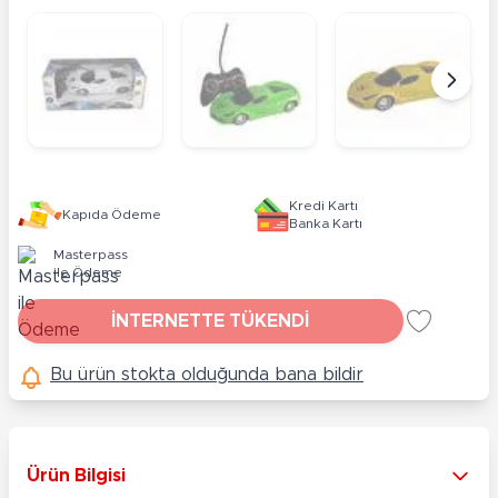
Kredi Kartı
Kapıda Ödeme
Banka Kartı
Masterpass
ile Ödeme
İNTERNETTE TÜKENDİ
Bu ürün stokta olduğunda bana bildir
Ürün Bilgisi