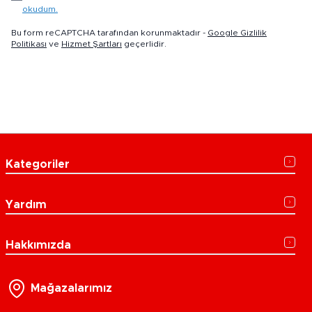
okudum.
Bu form reCAPTCHA tarafından korunmaktadır -
Google Gizlilik
Politikası
ve
Hizmet Şartları
geçerlidir.
Kategoriler
Yardım
Hakkımızda
Mağazalarımız