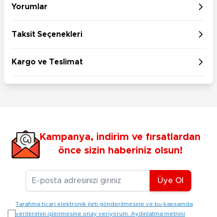
Yorumlar
Taksit Seçenekleri
Kargo ve Teslimat
Kampanya, indirim ve fırsatlardan
önce sizin haberiniz olsun!
E-posta Adresiniz
Üye Ol
Tarafıma ticari elektronik ileti gönderilmesine ve bu kapsamda
verilerimin işlenmesine onay veriyorum. Aydınlatma metnini