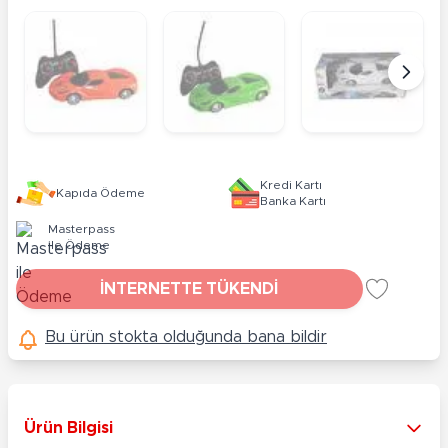
Kredi Kartı
Kapıda Ödeme
Banka Kartı
Masterpass
ile Ödeme
İNTERNETTE TÜKENDİ
Bu ürün stokta olduğunda bana bildir
Ürün Bilgisi