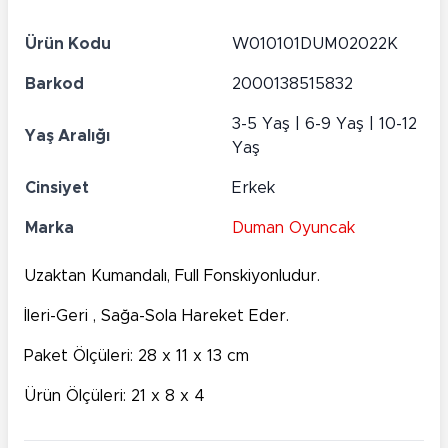
Ürün Kodu
W010101DUM02022K
Barkod
2000138515832
3-5 Yaş | 6-9 Yaş | 10-12
Yaş Aralığı
Yaş
Cinsiyet
Erkek
Marka
Duman Oyuncak
Uzaktan Kumandalı, Full Fonskiyonludur.
İleri-Geri , Sağa-Sola Hareket Eder.
Paket Ölçüleri: 28 x 11 x 13 cm
Ürün Ölçüleri: 21 x 8 x 4