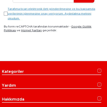
Tarafıma ticari elektronik ileti gönderilmesine ve bu kapsamda
verilerimin işlenmesine onay veriyorum. Aydınlatma metnini
okudum.
Bu form reCAPTCHA tarafından korunmaktadır -
Google Gizlilik
Politikası
ve
Hizmet Şartları
geçerlidir.
Kategoriler
Yardım
Hakkımızda