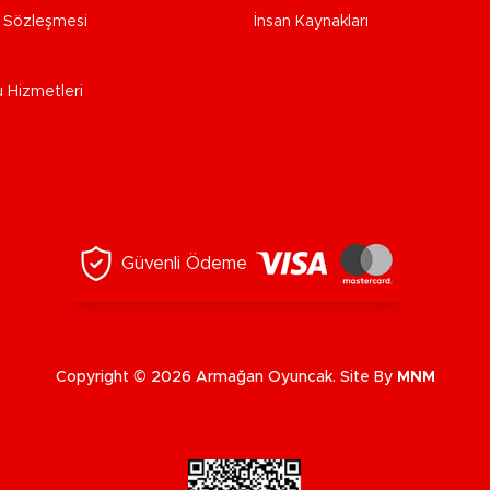
e Sözleşmesi
İnsan Kaynakları
u Hizmetleri
Güvenli Ödeme
Copyright © 2026 Armağan Oyuncak. Site By
MNM