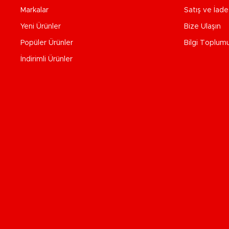
Markalar
Satış ve İad
Yeni Ürünler
Bize Ulaşın
Popüler Ürünler
Bilgi Toplum
İndirimli Ürünler