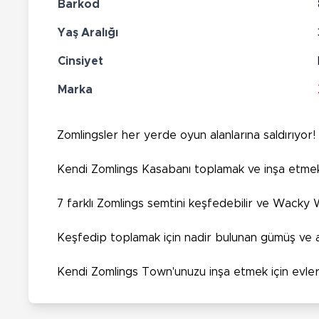
Barkod
Yaş Aralığı
Cinsiyet
Marka
Zomlingsler her yerde oyun alanlarına saldırıyor!
Kendi Zomlings Kasabanı toplamak ve inşa etmek 
7 farklı Zomlings semtini keşfedebilir ve Wacky
Keşfedip toplamak için nadir bulunan gümüş ve al
Kendi Zomlings Town'unuzu inşa etmek için evleriniz