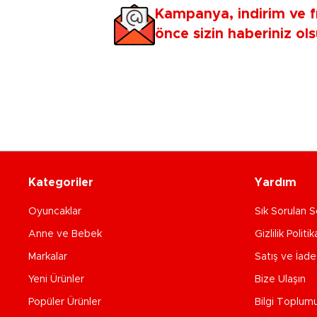
Kampanya, indirim ve f
önce sizin haberiniz ols
Kategoriler
Yardım
Oyuncaklar
Sık Sorulan S
Anne ve Bebek
Gizlilik Politik
Markalar
Satış ve İad
Yeni Ürünler
Bize Ulaşın
Popüler Ürünler
Bilgi Toplum