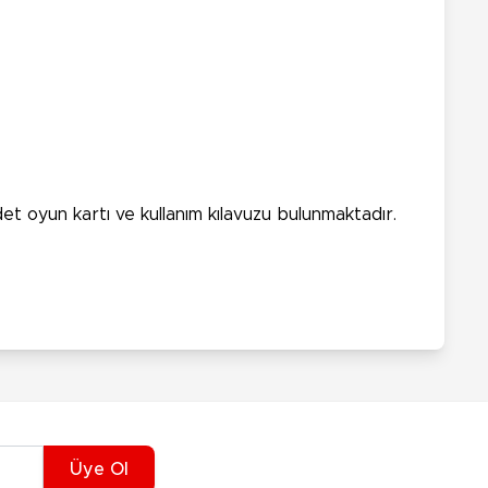
et oyun kartı ve kullanım kılavuzu bulunmaktadır.
Üye Ol