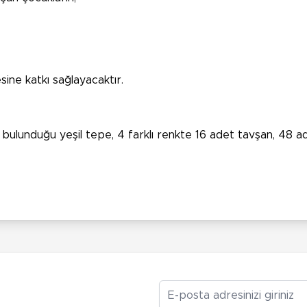
esine katkı sağlayacaktır.
bulunduğu yeşil tepe, 4 farklı renkte 16 adet tavşan, 48 ad
E-posta Adresiniz