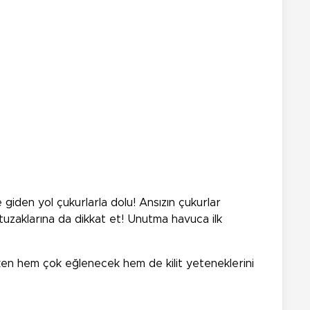
 giden yol çukurlarla dolu! Ansızın çukurlar
l tuzaklarına da dikkat et! Unutma havuca ilk
ken hem çok eğlenecek hem de kilit yeteneklerini