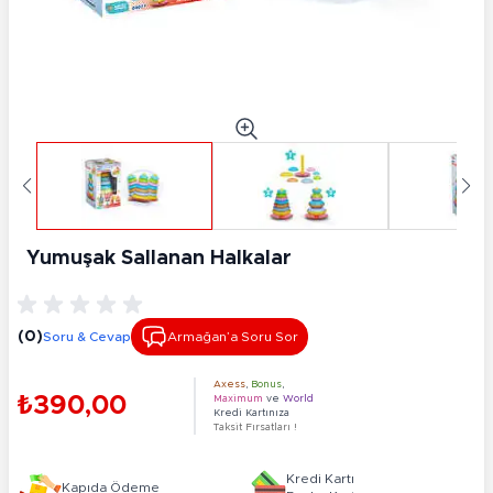
Yumuşak Sallanan Halkalar
(0)
Soru & Cevap
Armağan’a Soru Sor
Axess
,
Bonus
,
₺390,00
Maximum
ve
World
Kredi Kartınıza
Taksit Fırsatları !
Kredi Kartı
Kapıda Ödeme