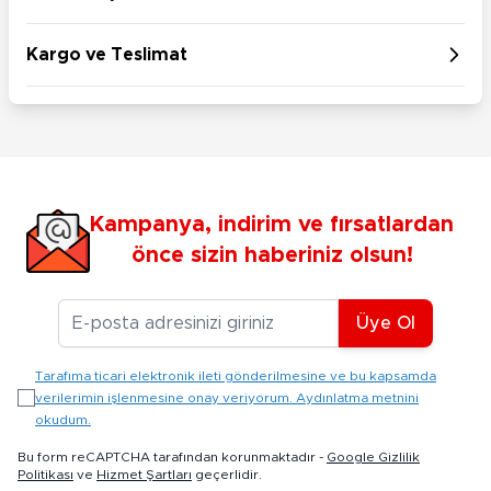
Kargo ve Teslimat
Kampanya, indirim ve fırsatlardan
önce sizin haberiniz olsun!
E-posta Adresiniz
Üye Ol
Tarafıma ticari elektronik ileti gönderilmesine ve bu kapsamda
verilerimin işlenmesine onay veriyorum. Aydınlatma metnini
okudum.
Bu form reCAPTCHA tarafından korunmaktadır -
Google Gizlilik
Politikası
ve
Hizmet Şartları
geçerlidir.