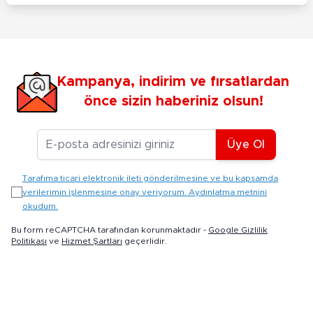
Kampanya, indirim ve fırsatlardan
önce sizin haberiniz olsun!
E-posta Adresiniz
Üye Ol
Tarafıma ticari elektronik ileti gönderilmesine ve bu kapsamda
verilerimin işlenmesine onay veriyorum. Aydınlatma metnini
okudum.
Bu form reCAPTCHA tarafından korunmaktadır -
Google Gizlilik
Politikası
ve
Hizmet Şartları
geçerlidir.