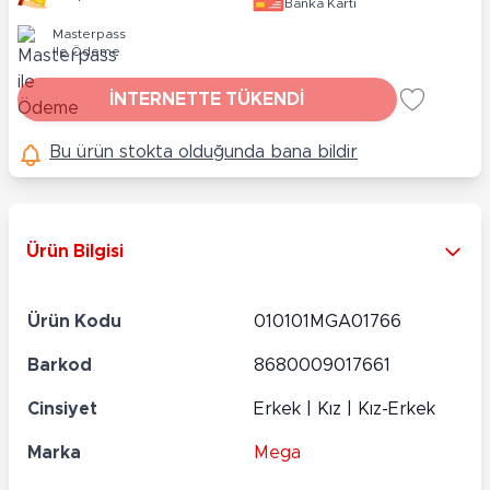
Banka Kartı
Masterpass
ile Ödeme
İNTERNETTE TÜKENDİ
Bu ürün stokta olduğunda bana bildir
Ürün Bilgisi
Ürün Kodu
010101MGA01766
Barkod
8680009017661
Cinsiyet
Erkek | Kız | Kız-Erkek
Marka
Mega